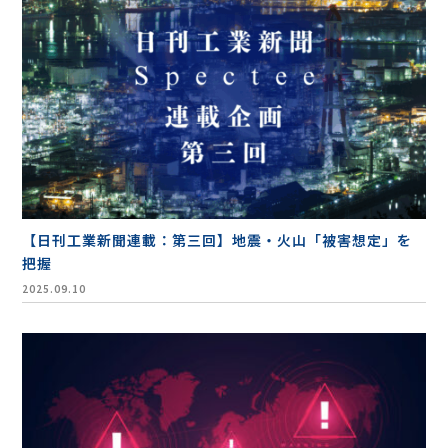
【日刊工業新聞連載：第三回】地震・火山「被害想定」を
把握
2025.09.10