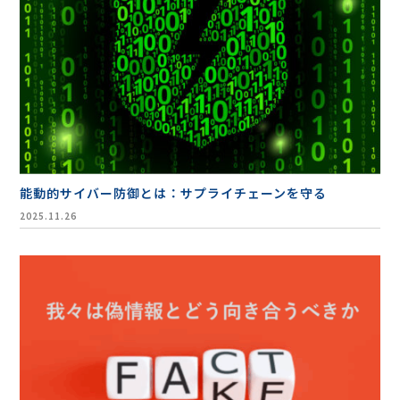
セミナー・イベント
企業情報
ニュース
ミッション
能動的サイバー防御とは：サプライチェーンを守る
経営チーム
2025.11.26
沿革
会社概要
パートナー
採用情報
お問い合わせ