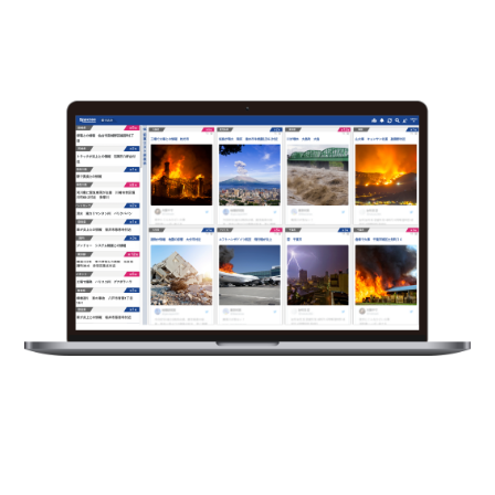
災害や緊急時のリスクへの備えに
散在する危機情報をAIがリアルタイムに可視化し、
迅速な初動対応と的確な意思決定を支援する
次世代の危機管理サービス
製造業サプライチェーンのリスクを統合管理