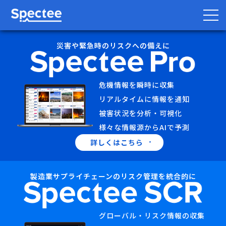
災害や緊急時のリスクへの備えに
防災・BCP向け
サプライチェーン向け
危機情報を瞬時に収集
リアルタイムに情報を通知
サービス
被害状況を分析・可視化
様々な情報源からAIで予測
Spectee Pro
詳しくはこちら
Spectee SCR
スマートリスク管理
製造業サプライチェーンのリスク管理を統合的に
導入事例
グローバル・リスク情報の収集
レポート