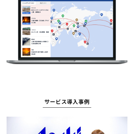
サプライチェーンの危機情報をAIが
リアルタイムに可視化し、初期対応と影響把握を
シンプル・低コストに支援するリスク管理サービス
サービス導入事例