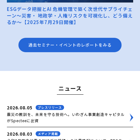
ESGデータ把握とAI 危機管理で築く次世代サプライチェ
ーン～災害・ 地政学・人権リスクを可視化し、どう備え
るか～【2025年7月29日開催】
過去セミナー・イベントのレポートをみる
ニュース
2026.08.05
プレスリリース
震災の教訓を、未来を守る技術へ。いわぎん事業創造キャピタル
がSpecteeに出資
2026.08.03
メディア掲載