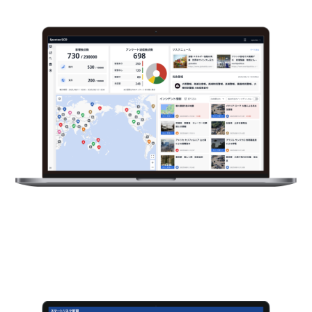
グローバルに広がるサプライチェーンの危機情報を
可視化し、調達・生産の迅速な判断を支える
製造業のためのリスク総合管理サービス
シンプル・低コストでサプライヤーのリスクを可視化