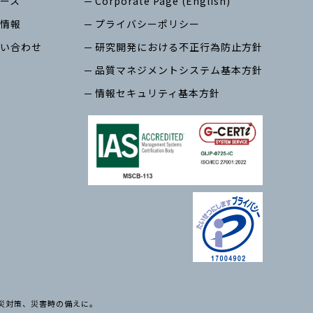
ース
Corporate Page (English)
情報
プライバシーポリシー
い合わせ
研究開発における不正行為防止方針
品質マネジメントシステム基本方針
情報セキュリティ基本方針
、防災対策、災害時の備えに。