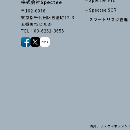
Spectee Pro
株式会社Spectee
Spectee SCR
〒102-0076
東京都千代田区五番町12-3
スマートリスク管理
五番町YSビル3F
TEL：03-6261-3655
防災、リスクマネジメント､