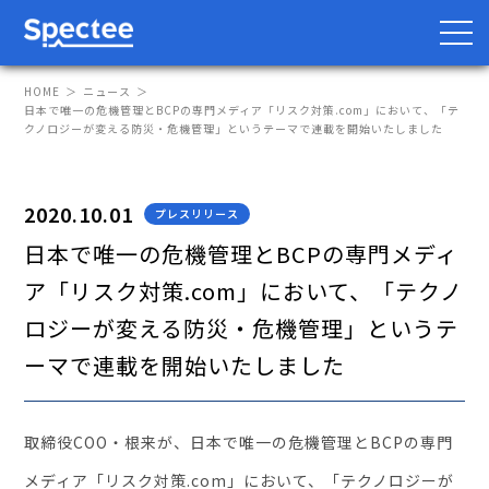
HOME
ニュース
日本で唯一の危機管理とBCPの専門メディア「リスク対策.com」において、「テ
クノロジーが変える防災・危機管理」というテーマで連載を開始いたしました
防災・BCP向け
サプライチェーン向け
2020.10.01
プレスリリース
サービス
日本で唯一の危機管理とBCPの専門メディ
ア「リスク対策.com」において、「テクノ
Spectee Pro
ロジーが変える防災・危機管理」というテ
Spectee SCR
ーマで連載を開始いたしました
スマートリスク管理
導入事例
取締役COO・根来が、日本で唯一の危機管理とBCPの専門
メディア「リスク対策.com」において、「テクノロジーが
レポート