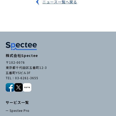
お役立ち資料
ニュース一覧へ戻る
株式会社Spectee
〒102-0076
東京都千代田区五番町12-3
五番町YSビル3F
TEL：03-6261-3655
サービス一覧
Spectee Pro