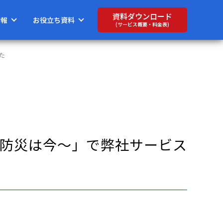
資料ダウンロード
情報
お役立ち資料
(サービス概要・料金表)
た
波防災は今～」で弊社サービス