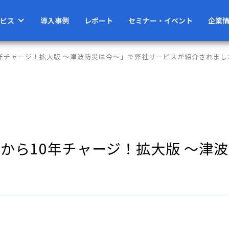
ビス
導入事例
レポート
セミナー・イベント
企業
年チャージ！拡大版 ～津波防災は今～」で弊社サービスが紹介されまし
から10年チャージ！拡大版 ～津