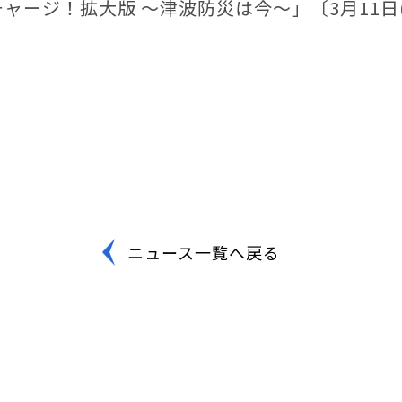
ャージ！拡大版 ～津波防災は今～」〔3月11日
ニュース一覧へ戻る