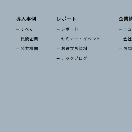
導入事例
レポート
企業
すべて
レポート
ニュ
民間企業
セミナー・イベント
会社
公共機関
お役立ち資料
お問
テックブログ