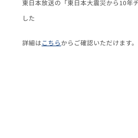
東日本放送の「東日本大震災から10年チ
した
詳細は
こちら
からご確認いただけます。