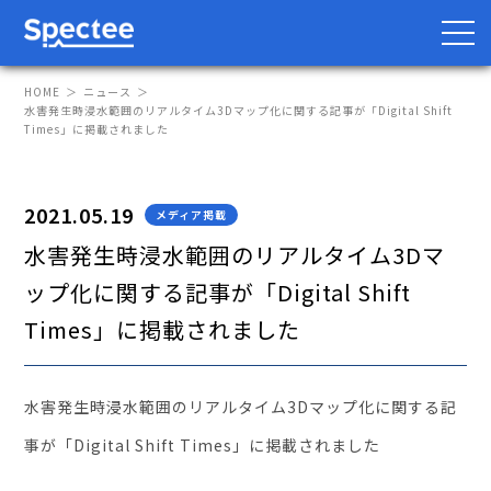
HOME
ニュース
水害発生時浸水範囲のリアルタイム3Dマップ化に関する記事が「Digital Shift
Times」に掲載されました
防災・BCP向け
サプライチェーン向け
2021.05.19
メディア掲載
サービス
水害発生時浸水範囲のリアルタイム3Dマ
ップ化に関する記事が「Digital Shift
Spectee Pro
Times」に掲載されました
Spectee SCR
スマートリスク管理
水害発生時浸水範囲のリアルタイム3Dマップ化に関する記
導入事例
事が「Digital Shift Times」に掲載されました
レポート