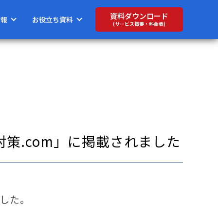
資料ダウンロード
情報
お役立ち資料
(サービス概要・料金表)
策.com」に掲載されました
ました。