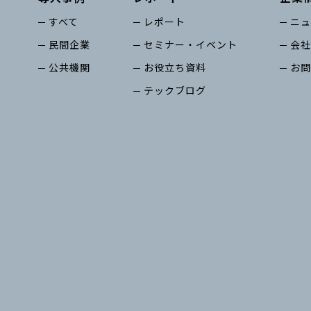
すべて
レポート
ニュ
民間企業
セミナー・イベント
会社
公共機関
お役立ち資料
お問
テックブログ