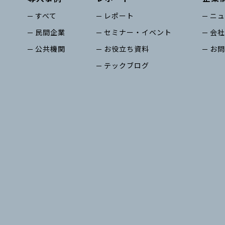
すべて
レポート
ニュ
民間企業
セミナー・イベント
会社
公共機関
お役立ち資料
お問
テックブログ