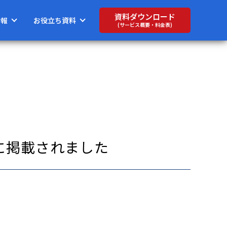
資料ダウンロード
情報
お役立ち資料
(サービス概要・料金表)
に掲載されました