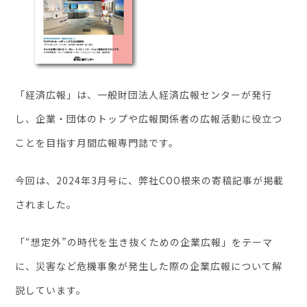
セミナー・イベント
企業情報
「経済広報」は、一般財団法人経済広報センターが発行
ニュース
し、企業・団体のトップや広報関係者の広報活動に役立つ
ミッション
ことを目指す月間広報専門誌です。
経営チーム
沿革
今回は、2024年3月号に、弊社COO根来の寄稿記事が掲載
会社概要
されました。
パートナー
「“想定外”の時代を生き抜くための企業広報」をテーマ
採用情報
に、災害など危機事象が発生した際の企業広報について解
お問い合わせ
説しています。