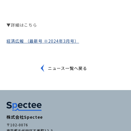
お役立ち資料
▼
詳細はこちら
経済広報 （最新号 ※2024年3月号）
ニュース一覧へ戻る
株式会社Spectee
〒102-0076
東京都千代田区五番町12-3