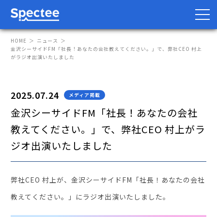
HOME
ニュース
金沢シーサイドFM「社長！あなたの会社教えてください。」で、弊社CEO 村上
がラジオ出演いたしました
防災・BCP向け
サプライチェーン向け
2025.07.24
メディア掲載
サービス
金沢シーサイドFM「社長！あなたの会社
教えてください。」で、弊社CEO 村上がラ
Spectee Pro
ジオ出演いたしました
Spectee SCR
スマートリスク管理
弊社CEO 村上が、金沢シーサイドFM「社長！あなたの会社
導入事例
教えてください。」にラジオ出演いたしました。
レポート