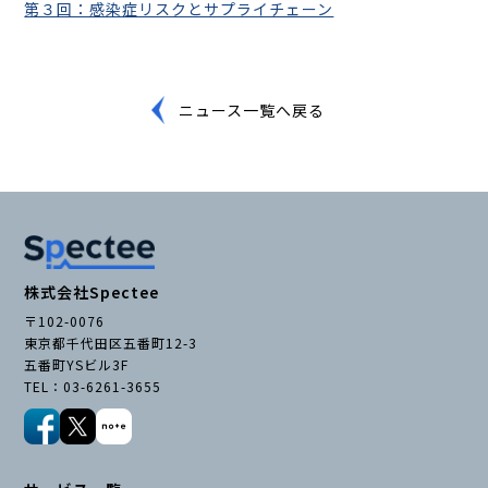
第３回：感染症リスクとサプライチェーン
ニュース一覧へ戻る
株式会社Spectee
〒102-0076
東京都千代田区五番町12-3
五番町YSビル3F
TEL：03-6261-3655