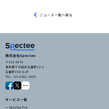
ニュース一覧へ戻る
株式会社Spectee
〒102-0076
東京都千代田区五番町12-3
五番町YSビル3F
TEL：03-6261-3655
サービス一覧
Spectee Pro