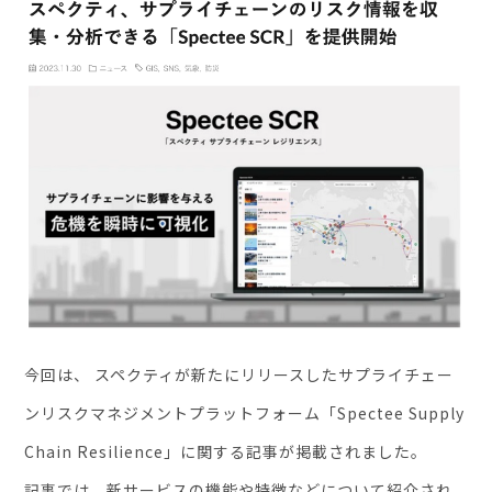
セミナー・イベント
企業情報
ニュース
ミッション
経営チーム
沿革
会社概要
パートナー
今回は、 スペクティが新たにリリースしたサプライチェー
採用情報
ンリスクマネジメントプラットフォーム「Spectee Supply
お問い合わせ
Chain Resilience」に関する記事が掲載されました。
記事では、新サービスの機能や特徴などについて紹介され