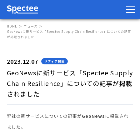
HOME
ニュース
GeoNewsに新サービス「Spectee Supply Chain Resilience」についての記事
が掲載されました
防災・BCP向け
サプライチェーン向け
2023.12.07
メディア掲載
サービス
GeoNewsに新サービス「Spectee Supply
Chain Resilience」についての記事が掲載
Spectee Pro
されました
Spectee SCR
スマートリスク管理
弊社の新サービスについての記事が
GeoNews
に掲載され
導入事例
ました。
レポート