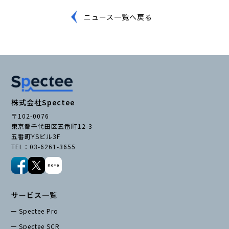
ニュース一覧へ戻る
株式会社Spectee
〒102-0076
東京都千代田区五番町12-3
五番町YSビル3F
TEL：03-6261-3655
サービス一覧
Spectee Pro
Spectee SCR