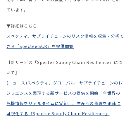
お役立ち資料
ています。
▼詳細はこちら
スペクティ、サプライチェーンのリスク情報を収集・分析で
きる「Spectee SCR」を提供開始
【新サービス「Spectee Supply Chain Resilience」につ
いて】
(ニュース)スペクティ、グローバル・サプライチェーンのレ
ジリエンスを実現する新サービスの提供を開始 全世界の
危機情報をリアルタイムに覚知し、生産への影響を迅速に
可視化する『Spectee Supply Chain Resilience』