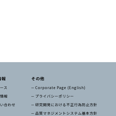
情報
その他
ース
Corporate Page (English)
情報
プライバシーポリシー
い合わせ
研究開発における不正行為防止方針
品質マネジメントシステム基本方針