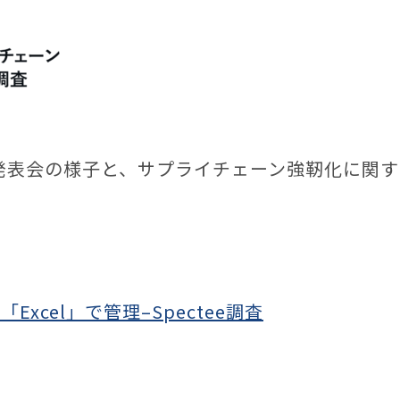
者発表会の様子と、サプライチェーン強靭化に関
cel」で管理–Spectee調査