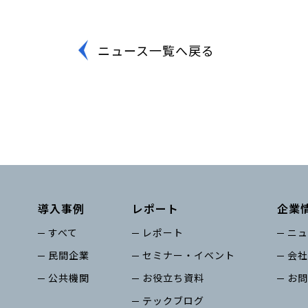
ニュース一覧へ戻る
導入事例
レポート
企業
すべて
レポート
ニュ
民間企業
セミナー・イベント
会社
公共機関
お役立ち資料
お問
テックブログ