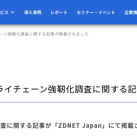
ビス
導入事例
レポート
セミナー・イベント
企業
イチェーン強靭化調査に関する記事が掲載されました
てサプライチェーン強靭化調査に関す
に関する記事が「ZDNET Japan」にて掲