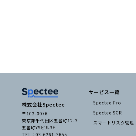
サービス一覧
Spectee Pro
株式会社Spectee
Spectee SCR
〒102-0076
東京都千代田区五番町12-3
スマートリスク管理
五番町YSビル3F
TEL：03-6261-3655