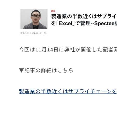
今回は11月14日に弊社が開催した記
▼記事の
詳細はこちら
製造業の半数近くはサプライチェーンを「Ex