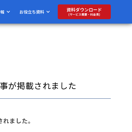
資料ダウンロード
情報
お役立ち資料
(サービス概要・料金表)
る記事が掲載されました
載されました。