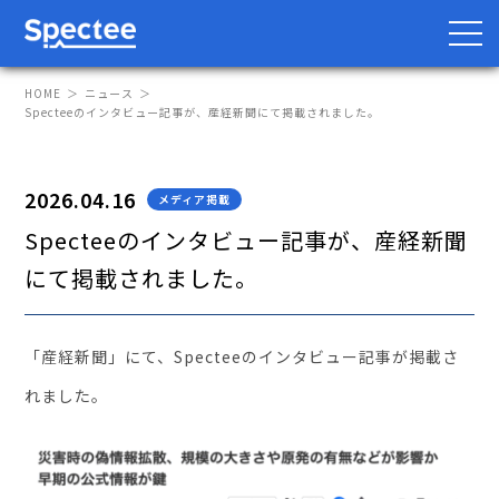
HOME
ニュース
Specteeのインタビュー記事が、産経新聞にて掲載されました。
防災・BCP向け
サプライチェーン向け
2026.04.16
メディア掲載
Specteeのインタビュー記事が、産経新聞
サービス
にて掲載されました。
Spectee Pro
Spectee SCR
「産経新聞」にて、Specteeのインタビュー記事が掲載さ
スマートリスク管理
れました。
導入事例
レポート