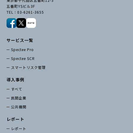
お役立ち資料
東京都千代田区五番町12-3
五番町YSビル3F
TEL：03-6261-3655
サービス一覧
Spectee Pro
Spectee SCR
スマートリスク管理
導入事例
すべて
民間企業
公共機関
レポート
レポート