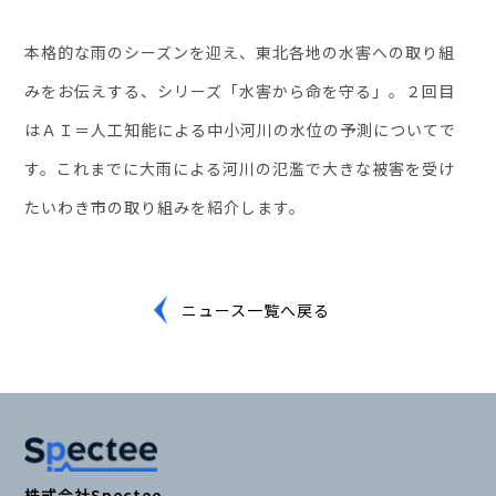
お役立ち資料
本格的な雨のシーズンを迎え、東北各地の水害への取り組
みをお伝えする、シリーズ「水害から命を守る」。２回目
はＡＩ＝人工知能による中小河川の水位の予測についてで
す。これまでに大雨による河川の氾濫で大きな被害を受け
たいわき市の取り組みを紹介します。
ニュース一覧へ戻る
株式会社Spectee