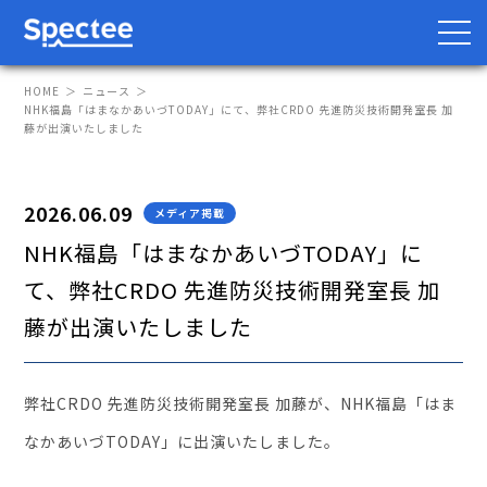
HOME
ニュース
NHK福島「はまなかあいづTODAY」にて、弊社CRDO 先進防災技術開発室長 加
藤が出演いたしました
防災・BCP向け
サプライチェーン向け
2026.06.09
メディア掲載
サービス
NHK福島「はまなかあいづTODAY」に
て、弊社CRDO 先進防災技術開発室長 加
Spectee Pro
藤が出演いたしました
Spectee SCR
スマートリスク管理
弊社CRDO 先進防災技術開発室長 加藤が、NHK福島「はま
導入事例
なかあいづTODAY」に出演いたしました。
レポート