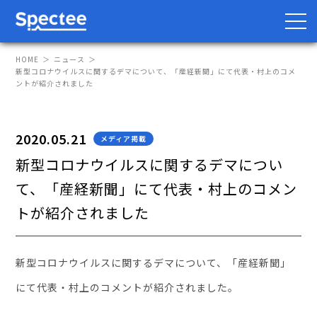
HOME
ニュース
新型コロナウイルスに関するデマについて、「産経新聞」にて代表・村上のコメ
ントが紹介されました
防災・BCP向け
サプライチェーン向け
2020.05.21
メディア掲載
サービス
新型コロナウイルスに関するデマについ
て、「産経新聞」にて代表・村上のコメン
Spectee Pro
トが紹介されました
Spectee SCR
スマートリスク管理
新型コロナウイルスに関するデマについて、「産経新聞」
導入事例
にて代表・村上のコメントが紹介されました。
レポート