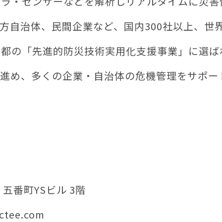
カメラ・センサーなどを解析しリアルタイムに災
方自治体、民間企業など、国内300社以上、世
京都の「先進的防災技術実用化支援事業」に選ば
進め、多くの企業・自治体の危機管理をサポー
せ
3 五番町YSビル 3階
ectee.com