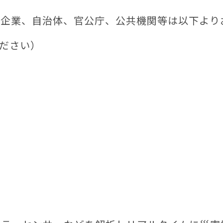
人企業、自治体、官公庁、公共機関等は以下より
ださい）