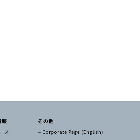
情報
その他
ース
Corporate Page (English)