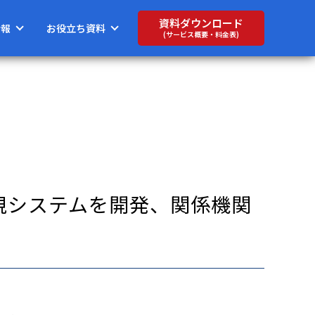
資料ダウンロード
情報
お役立ち資料
(サービス概要・料金表)
監視システムを開発、関係機関