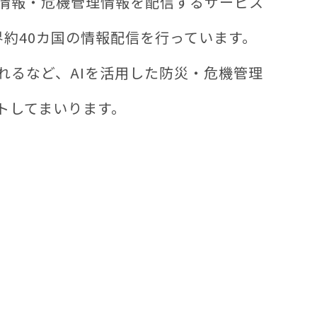
害情報・危機管理情報を配信するサービス
界約40カ国の情報配信を行っています。
れるなど、AIを活用した防災・危機管理
トしてまいります。