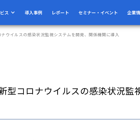
ビス
導入事例
レポート
セミナー・イベント
企業
コロナウイルスの感染状況監視システムを開発、関係機関に導入
よる新型コロナウイルスの感染状況