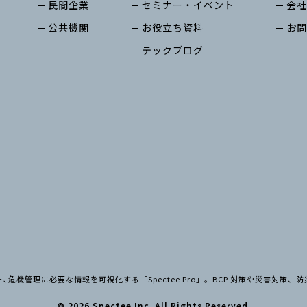
民間企業
セミナー・イベント
会社
公共機関
お役立ち資料
お問
テックブログ
危機管理に必要な情報を可視化する「Spectee Pro」。BCP 対策や災害対策
© 2026 Spectee Inc. All Rights Reserved.