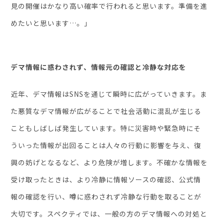
見の開催はかなり高い確率で行われると思います。準備を進
めたいと思います…。」
デマ情報に惑わされず、情報元の確認と冷静な対応を
近年、デマ情報はSNSを通じて瞬時に広がっていきます。ま
た悪質なデマ情報が広がることで社会活動に混乱が生じる
こともしばしば発生しています。特に災害時や緊急時にそ
ういった情報が出回ることは人々の行動に影響を与え、復
興の妨げとなるなど、より危険が増します。不確かな情報を
受け取ったときは、より冷静に情報ソースの確認、公式情
報の確認を行い、噂に惑わされず冷静な行動を取ることが
大切です。スペクティでは、一般の方のデマ情報への対処と