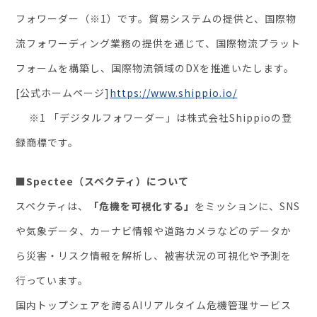
フォワーダー（※1）です。貿易システムの提供と、国際物
流フォワーディング業務の提供を通じて、国際物流プラット
フォームを構築し、国際物流領域のDXを推進いたします。
[公式ホームページ]
https://www.shippio.io/
※1 「デジタルフォワーダー」は株式会社Shippioの登
録商標です。
■Spectee（スペクティ）について
スペクティは、
「危機を可視化する」
をミッションに、SNS
や気象データ、カーナビ情報や道路カメラなどのデータか
ら災害・リスク情報を解析し、被害状況の可視化や予測を
行っています。
国内トップシェアを誇るAIリアルタイム危機管理サービス