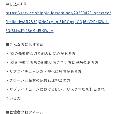
申し込みURL：
https://service.shippio.io/seminar/20230420_spectee?
fbclid=IwAR2539jXNeAxgLpI6kBOpspOQJ6cV2EclXWH-
63f8lJwJYj48eMhI5KjW_g
■こんな方におすすめ
・DXの先進的な取り組みに関心がある方
・DXを推進する際の組織や向き合い方に興味のある方
・サプライチェーンの可視化に興味がある方
・グローバル企業の危機管理担当の方
・サプライチェーンにおけるBCP、リスク管理を担当され
ている方
■登壇者プロフィール