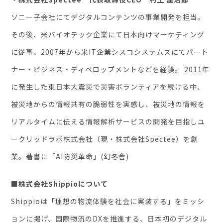
ソニー子会社にてデジタルコンテンツの事業開発を担当。
その後、米バイオテック企業にて日本向けマーケティング
に従事、2007年から米IT企業シスコシステムズにてパート
ナー・ビジネス・ディベロップメントなどを経験。 2011年
に発生した東日本大震災で災害ボランティアを続ける中、
被災地からの情報共有の脆弱性を実感し、被災地の情報を
リアルタイムに伝える情報解析サービスの開発を目指しユ
ークリッドラボ株式会社（現・株式会社Spectee）を創
業。著書に「AI防災革命」(幻冬舎)
■株式会社Shippioについて
Shippioは「理想の物流体験を社会に実装する」をミッシ
ョンに掲げ、国際物流のDXを推進する、日本初のデジタル