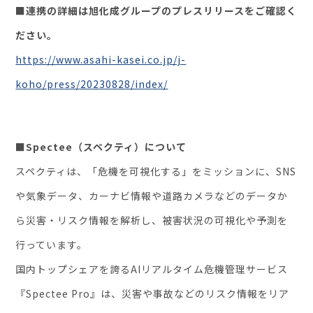
■連携の詳細は旭化成グループのプレスリリースをご確認く
ださい。
https://www.asahi-kasei.co.jp/j-
koho/press/20230828/index/
■Spectee（スペクティ）について
スペクティは、「危機を可視化する」をミッションに、SNS
や気象データ、カーナビ情報や道路カメラなどのデータか
ら災害・リスク情報を解析し、被害状況の可視化や予測を
行っています。
国内トップシェアを誇るAIリアルタイム危機管理サービス
『Spectee Pro』は、災害や事故などのリスク情報をリア