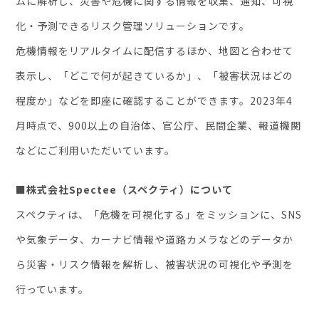
ムに解析し、災害や危機に関する情報を収集、通知、可視
化・予測できるリスク管理ソリューションです。
危機情報をリアルタイムに配信するほか、地図と合わせて
表示し、「どこで何が起きているか」、「被害状況はどの
程度か」などを即座に確認することができます。2023年4
月時点で、900以上の自治体、官公庁、民間企業、報道機関
などにご利用いただいています。
■株式会社Spectee（スペクティ）について
スペクティは、「危機を可視化する」をミッションに、SNS
や気象データ、カーナビ情報や道路カメラなどのデータか
ら災害・リスク情報を解析し、被害状況の可視化や予測を
行っています。