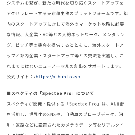
システムを繋ぎ、新たな時代を切り拓くスタートアップを
アクセラレートする東京都主催のプラットフォームです。都
内のスタートアップに対して海外のマーケット攻略に必要
な情報、大企業・VC等との人的ネットワーク、メンタリン
グ、ピッチ等の機会を提供するとともに、海外スタートア
ップと都内企業・スタートアップ等との交流を実施し、こ
れまでにはないニューノーマルの創出をサポートします。
公式サイト：/
https://x-hub.tokyo
■スペクティの「Spectee Pro」について
スペクティが開発・提供する「Spectee Pro」は、AI技術
を活用し、世界中のSNSや、自動車のプローブデータ、河
川・道路などに設置されたカメラのデータ等をリアルタイ