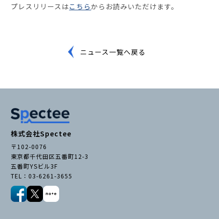
プレスリリースは
こちら
からお読みいただけます。
ニュース一覧へ戻る
株式会社Spectee
〒102-0076
東京都千代田区五番町12-3
五番町YSビル3F
TEL：03-6261-3655