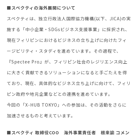
お役立ち資料
■スペクティの海外展開について
スペクティは、独立行政法人国際協力機構(以下、JICA)の実
施する「中小企業・SDGsビジネス支援事業」に採択され、
現在フィリピンにおけるビジネスの立ち上げに向けたフィ
ージビリティ・スタディを進めています。その過程で、
『Spectee Pro』が、フィリピン社会のレジリエンス向上
に大きく貢献できるソリューションになると手ごたえを得
ており、現在、具体的なビジネス立ち上げに向けて、フィリ
ピン政府や地元企業などとの連携を進めています。
今回の「X-HUB TOKYO」への参加は、その活動をさらに
加速させるものと考えています。
■スペクティ 取締役COO 海外事業責任者 根来諭 コメン