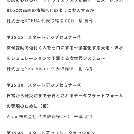
BtoCの両面の市場へどのように参入するか
株式会社KOKUA 代表取締役 CEO 泉 勇作
▼15:15 スタートアップセミナー③
気候変動で傷付く人をゼロにする〜激甚化する大雨・洪水
をシミュレーションで予測する次世代システム〜
株式会社Gaia Vision 代表取締役 北 祐樹
▼15:30 スタートアップセミナー④
日常から発災時まで必要とされるデータプラットフォーム
の実現のために（仮）
Visnu株式会社 代表取締役CEO 千葉 涼介
▼15:45 スタートアップトークセッション