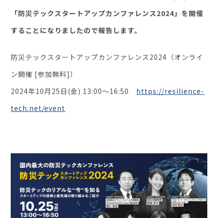
「防災テックスタートアップカンファレンス2024」を開催
セミナー・イベント
することになりましたので報告します。
企業情報
防災テックスタートアップカンファレンス2024（オンライ
ン開催 [参加無料]）
ニュース
ミッション
2024年10月25日(金) 13:00〜16:50
https://resilience-
経営チーム
tech.net/event
沿革
会社概要
パートナー
採用情報
お問い合わせ