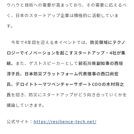
ウハウと技術への需要が高まっており、その需要に応えるべ
く、日本のスタートアップ企業は積極的に活動していま
す。
今年で4年目を迎える本イベントでは、
防災領域にテクノ
ロジーでイノベーションを起こすスタートアップ・4社が集
結。
また、ゲストスピーカーとして
前石川県副知事の西垣
淳子氏、日本防災プラットフォーム代表理事の西口尚宏
氏、デロイトトーマツベンチャーサポートCOOの木村将之
氏
を招き、防災にスタートアップがどう向き合っていくかを
議論していきます。
公式サイト：
https://resilience-tech.net/