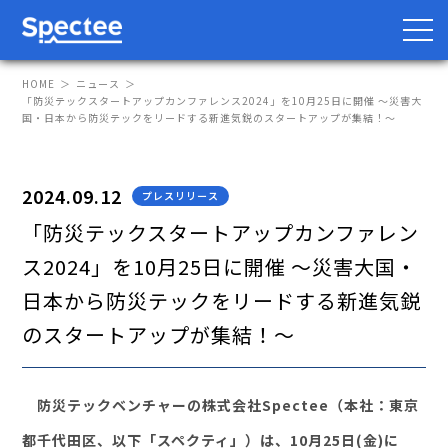
HOME
ニュース
「防災テックスタートアップカンファレンス2024」を10月25日に開催 〜災害大
国・日本から防災テックをリードする新進気鋭のスタートアップが集結！〜
防災・BCP向け
サプライチェーン向け
2024.09.12
プレスリリース
サービス
「防災テックスタートアップカンファレン
ス2024」を10月25日に開催 〜災害大国・
Spectee Pro
日本から防災テックをリードする新進気鋭
Spectee SCR
のスタートアップが集結！〜
スマートリスク管理
導入事例
防災テックベンチャーの株式会社Spectee（本社：東京
都千代田区、以下「スペクティ」）は、10月25日(金)に
レポート