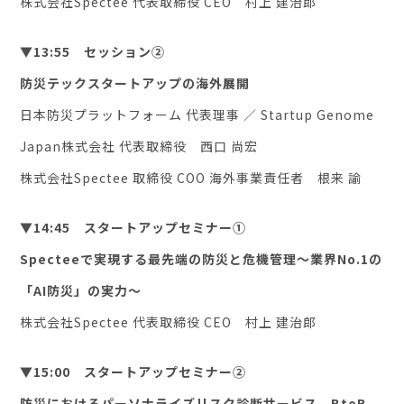
株式会社Spectee 代表取締役 CEO 村上 建治郎
▼13:55 セッション②
防災テックスタートアップの海外展開
日本防災プラットフォーム 代表理事 ／ Startup Genome
Japan株式会社 代表取締役 西口 尚宏
株式会社Spectee 取締役 COO 海外事業責任者 根来 諭
▼14:45 スタートアップセミナー①
Specteeで実現する最先端の防災と危機管理～業界No.1の
「AI防災」の実力～
株式会社Spectee 代表取締役 CEO 村上 建治郎
▼15:00 スタートアップセミナー②
防災におけるパーソナライズリスク診断サービス BtoB、