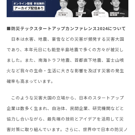
お役立ち資料
■防災テックスタートアップカンファレンス2024について
日本は水害、地震、豪雪などの災害が頻発する災害大国
であり、本年元日にも能登半島地震で多くの方々が被災し
ました。また、南海トラフ地震、首都直下地震、富士山噴
火など我々の生命・生活に大きな影響を及ぼす災害の発生
確率も高まっています。
このような災害大国の立場から、日本のスタートアップ
企業は数多く生まれ、自治体、民間企業、研究機関などと
協力し合いながら、最先端の技術とアイデアを活用して災
害対策に取り組んでいます。さらに、世界中で日本の防災ノ