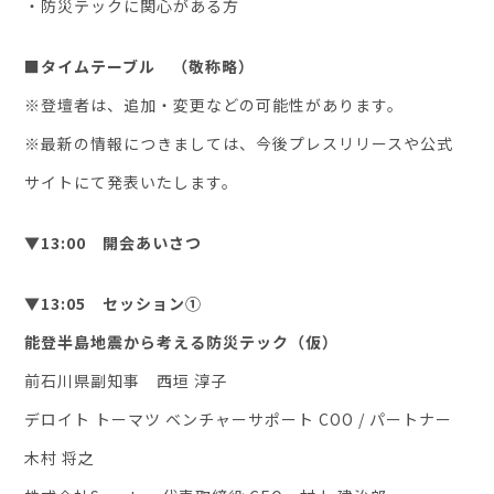
・防災テックに関心がある方
■タイムテーブル （敬称略）
※登壇者は、追加・変更などの可能性があります。
※最新の情報につきましては、今後プレスリリースや公式
サイトにて発表いたします。
▼13:00 開会あいさつ
▼13:05 セッション①
能登半島地震から考える防災テック（仮）
前石川県副知事 西垣 淳子
デロイト トーマツ ベンチャーサポート COO / パートナー
木村 将之