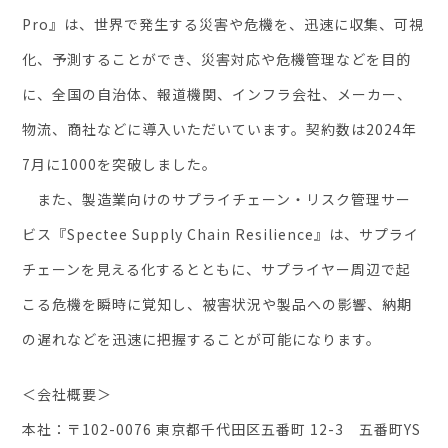
Pro』は、世界で発生する災害や危機を、迅速に収集、可視
化、予測することができ、災害対応や危機管理などを目的
に、全国の自治体、報道機関、インフラ会社、メーカー、
物流、商社などに導入いただいています。契約数は2024年
7月に1000を突破しました。
また、製造業向けのサプライチェーン・リスク管理サー
ビス『Spectee Supply Chain Resilience』は、サプライ
チェーンを見える化するとともに、サプライヤー周辺で起
こる危機を瞬時に覚知し、被害状況や製品への影響、納期
の遅れなどを迅速に把握することが可能になります。
＜会社概要＞
本社：〒102-0076​ 東京都千代田区五番町 12-3 五番町YS