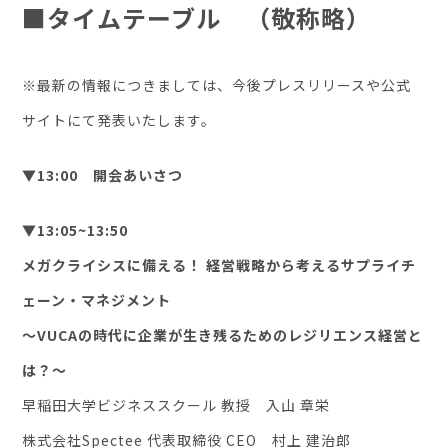
■タイムテーブル （敬称略）
※最新の情報につきましては、今後プレスリリースや公式
サイトにて発表いたします。
▼13:00 開会あいさつ
▼13:05~13:50
メガクライシスに備える！ 経営戦略から考えるサプライチ
ェーン・マネジメント
〜VUCAの時代に企業が生き残るためのレジリエンス経営と
は？〜
早稲田大学ビジネススクール 教授 入山 章栄
株式会社Spectee 代表取締役 CEO 村上 建治郎