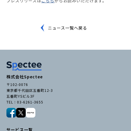
プレスリリースは
こちら
からお読みいただけます。
ニュース一覧へ戻る
株式会社Spectee
〒102-0076
東京都千代田区五番町12-3
五番町YSビル3F
TEL：03-6261-3655
サービス一覧