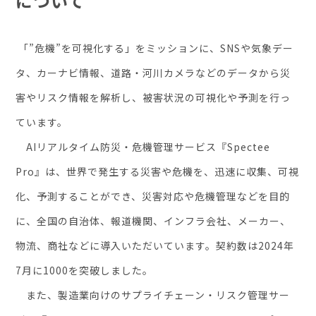
について
「”危機”を可視化する」をミッションに、SNSや気象デー
タ、カーナビ情報、道路・河川カメラなどのデータから災
害やリスク情報を解析し、被害状況の可視化や予測を行っ
ています。
AIリアルタイム防災・危機管理サービス『Spectee
Pro』は、世界で発生する災害や危機を、迅速に収集、可視
化、予測することができ、災害対応や危機管理などを目的
に、全国の自治体、報道機関、インフラ会社、メーカー、
物流、商社などに導入いただいています。契約数は2024年
7月に1000を突破しました。
また、製造業向けのサプライチェーン・リスク管理サー