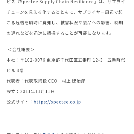
ビス『Spectee Supply Chain Resilience』は、サプライ
チェーンを見える化するとともに、サプライヤー周辺で起
こる危機を瞬時に覚知し、被害状況や製品への影響、納期
の遅れなどを迅速に把握することが可能になります。
＜会社概要＞
本社：〒102-0076​ 東京都千代田区五番町 12-3 五番町YS
ビル 3階
代表者：代表取締役 CEO 村上 建治郎
設立：2011年11月11日
公式サイト：
https://spectee.co.jp