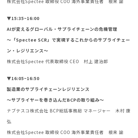
株式会社Spectee 取締役 COO 海外事業責任者 根来 諭
▼15:35~16:00
AIが変えるグローバル・サプライチェーンの危機管理
〜「Spectee SCR」で実現するこれからのサプライチェー
ン・レジリエンス〜
株式会社Spectee 代表取締役 CEO 村上 建治郎
▼16:05~16:50
製造業のサプライチェーンレジリエンス
～サプライヤーを巻き込んだBCPの取り組み～
ナブテスコ株式会社 BCP総括事務局 マネージャー 木村 康
弘
株式会社Spectee 取締役 COO 海外事業責任者 根来 諭