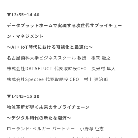
▼13:55~14:40
データプラットホームで実現する次世代サプライチェー
ン・マネジメント
〜AI・IoT時代における可視化と最適化〜
名古屋商科大学ビジネススクール 教授 根来 龍之
株式会社DATAFLUCT 代表取締役CEO 久米村 隼人
株式会社Spectee 代表取締役 CEO 村上 建治郎
▼14:45~15:30
物流革新が導く未来のサプライチェーン
〜デジタル時代の新たな潮流〜
ローランド･ベルガー パートナー 小野塚 征志