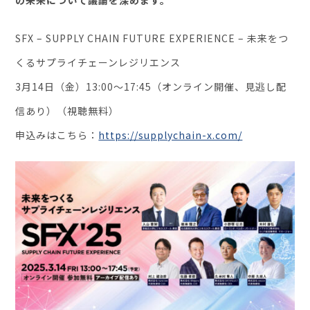
の未来について議論を深めます。
お役立ち資料
SFX – SUPPLY CHAIN FUTURE EXPERIENCE – 未来をつ
くるサプライチェーンレジリエンス
3月14日（金）13:00〜17:45（オンライン開催、見逃し配
信あり）（視聴無料）
申込みはこちら：
https://supplychain-x.com/