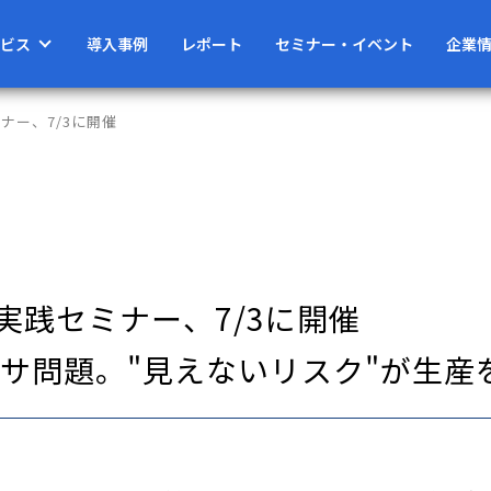
ビス
導入事例
レポート
セミナー・イベント
企業
ナー、7/3に開催
実践セミナー、7/3に開催
サ問題。"見えないリスク"が生産