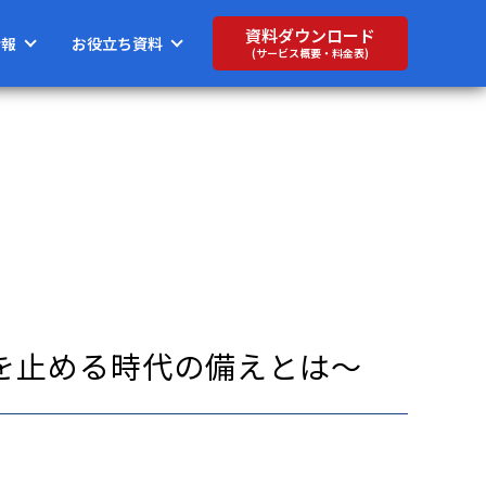
資料ダウンロード
情報
お役立ち資料
(サービス概要・料金表)
を止める時代の備えとは〜