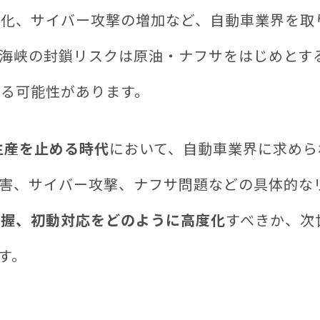
甚化、サイバー攻撃の増加など、自動車業界を取
ズ海峡の封鎖リスクは原油・ナフサをはじめとす
える可能性があります。
生産を止める時代
において、自動車業界に求めら
災害、サイバー攻撃、ナフサ問題などの具体的な
把握、初動対応をどのように高度化
すべきか、次
す。