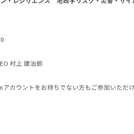
ン・レジリエンス 地政学リスク・災害・サイバ
0
EO 村上 建治郎
omアカウントをお持ちでない方もご参加いただ