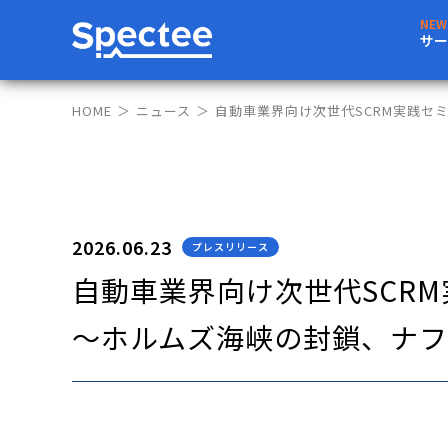
サー
HOME
ニュース
自動車業界向け次世代SCRM実践セミ
2026.06.23
プレスリリース
自動車業界向け次世代SCRM
〜ホルムズ海峡の封鎖、ナフ