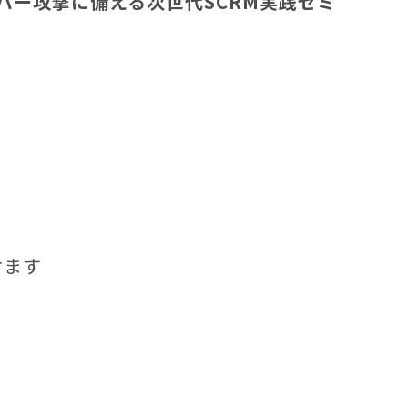
ー攻撃に備える次世代SCRM実践セミ
けます