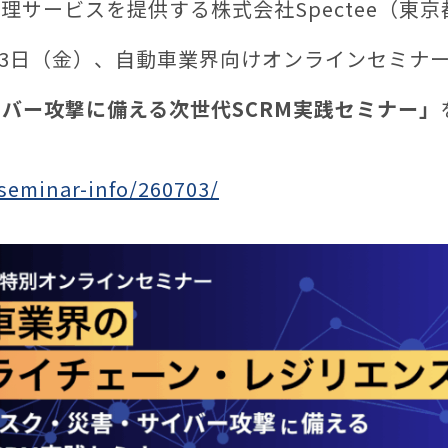
サービスを提供する株式会社Spectee（東京
年7月3日（金）、自動車業界向けオンラインセミナ
バー攻撃に備える次世代SCRM実践セミナー」
/seminar-info/260703/