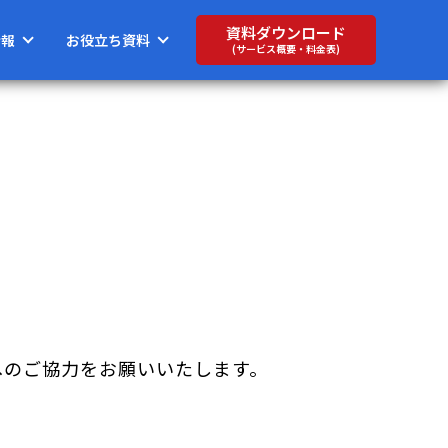
資料ダウンロード
情報
お役立ち資料
(サービス概要・料金表)
へのご協力をお願いいたします。