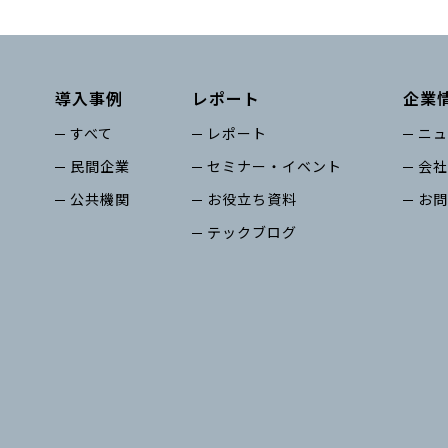
導入事例
レポート
企業
すべて
レポート
ニュ
民間企業
セミナー・イベント
会社
公共機関
お役立ち資料
お問
テックブログ