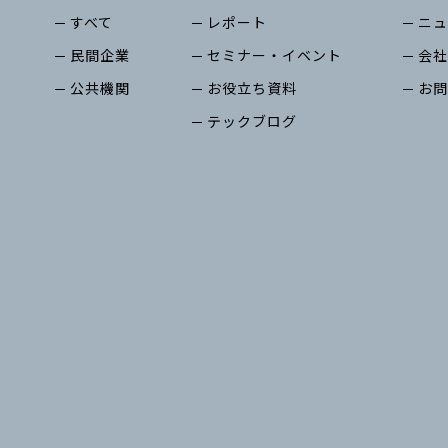
すべて
レポート
ニュ
民間企業
セミナー・イベント
会社
公共機関
お役立ち資料
お問
テックブログ