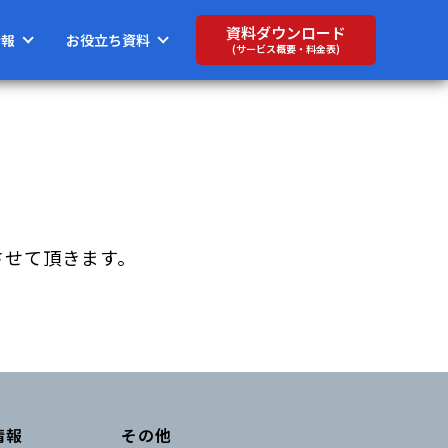
資料ダウンロード
情報
お役立ち資料
(サービス概要・料金表)
させて頂きます。
情報
その他