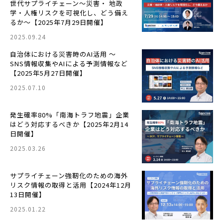
世代サプライチェーン～災害・ 地政
学・人権リスクを可視化し、どう備え
るか～【2025年7月29日開催】
2025.09.24
自治体における災害時のAI活用 ～
SNS情報収集やAIによる予測情報など
【2025年5月27日開催】
2025.07.10
発生確率80%「南海トラフ地震」企業
はどう対応するべきか【2025年2月14
日開催】
2025.03.26
サプライチェーン強靭化のための海外
リスク情報の取得と活用【2024年12月
13日開催】
2025.01.22