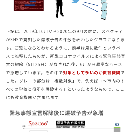
お役立ち資料
下記は、2019年10月から2020年の9月の間に、スペクティ
がSNSで覚知した爆破予告の件数を表わしたグラフになりま
す。ご覧になるとわかるように、前半は月に数件というペー
スで推移したものが、新型コロナウイルスによる緊急事態宣
言の解除（5月25日）がなされた後、6月から異常なペース
で急増しています。その中で
対象として多いのが教育機関
で
した。グレーの部分は「複数対象」で、例えば「～市内のす
べての学校と役所を爆破する」といったようなもので、ここ
にも教育機関が含まれます。