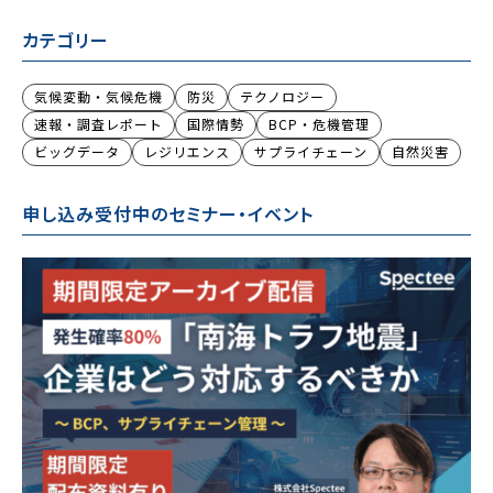
カテゴリー
気候変動・気候危機
防災
テクノロジー
速報・調査レポート
国際情勢
BCP・危機管理
ビッグデータ
レジリエンス
サプライチェーン
自然災害
申し込み受付中のセミナー・イベント