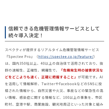
信頼できる危機管理情報サービスとして
続々導入決定！
スペクティが提供するリアルタイム危機管理情報サービス
『Spectee Pro』（
https://spectee.co.jp/feature/
）
は、国内350社以上、40以上の自治体で活用されており、抜
群の速報性、正確性、網羅性で、
「危機発生時の被害状況な
どをどこよりも速く、正確に把握すること」
が可能です。AI
を活用して情報解析、TwitterやFacebookなどのSNSに投
稿された情報から、自然災害や火災、事故などの緊急性の高
い情報、感染症に関する情報など、100以上の事象を、市区
町村、空港や駅、商業施設、観光地周辺といった対象と組み