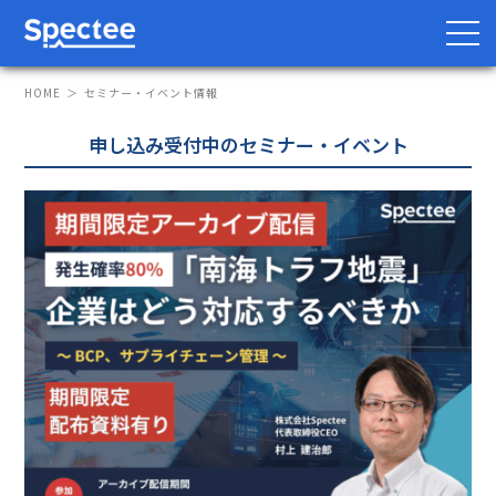
HOME
セミナー・イベント情報
申し込み受付中のセミナー・イベント
防災・BCP向け
サプライチェーン向け
サービス
Spectee Pro
Spectee SCR
スマートリスク管理
導入事例
レポート