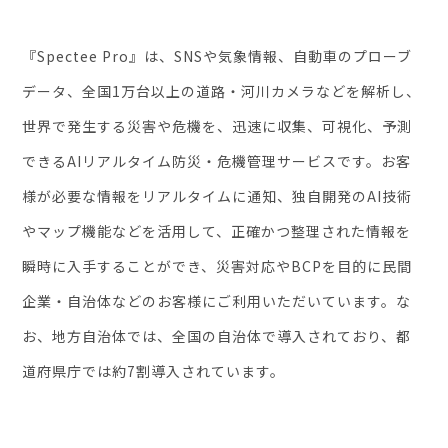
『Spectee Pro』は、SNSや気象情報、自動車のプローブ
データ、全国1万台以上の道路・河川カメラなどを解析し、
世界で発生する災害や危機を、迅速に収集、可視化、予測
できるAIリアルタイム防災・危機管理サービスです。お客
様が必要な情報をリアルタイムに通知、独自開発のAI技術
やマップ機能などを活用して、正確かつ整理された情報を
瞬時に入手することができ、災害対応やBCPを目的に民間
企業・自治体などのお客様にご利用いただいています。な
お、地方自治体では、全国の自治体で導入されており、都
道府県庁では約7割導入されています。