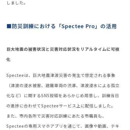
しました。
■防災訓練における「Spectee Pro」の活用
巨大地震の被害状況と災害対応状況をリアルタイムに可視
化
Specteeは、巨大地震津波災害の発生で想定される事象
（津波の浸水被害、避難車両の渋滞、津波浸水による孤立
化など）に関するSNS投稿をあらかじめ用意し、訓練当日
の進捗に合わせてSpecteeサービス上に配信しました。
また、市内各所で災害対応訓練にあたる市職員も、
Specteeの専用スマホアプリを通じて、画像や動画、テキ