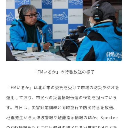
「FMいるか」の特番放送の様子
「FMいるか」は北斗市の委託を受けて市域の防災ラジオを
運用しており、市民への災害情報伝達の役割を担っていま
す。当日は、災害対応訓練と同時並行で防災特番を放送、
地震発生から大津波警報や避難指示情報のほか、Spectee
のSNS情報をもとに住民避難の様子や各地被害状況などを