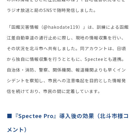
ラジオ放送と局のSNSで随時発信しました。
「函館災害情報（@hakodate119）」は、訓練による函館
江差自動車道の通行止めに際し、現地の情報収集を行い、
その状況を北斗市へ共有しました。同アカウントは、日頃
から独自に情報収集を行うとともに、Specteeとも連携。
自治体・消防、警察、関係機関、報道機関よりも早くイン
シデントを察知し、市民への注意喚起を目的とした情報発
信を続けており、市民の間に定着しています。
■『Spectee Pro』導入後の効果（北斗市様コ
メント）