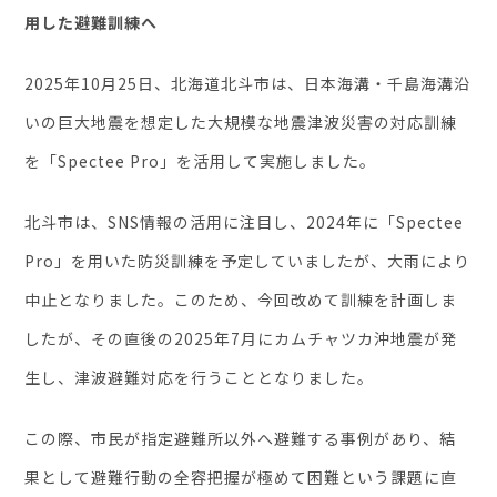
用した避難訓練へ
2025年10月25日、北海道北斗市は、日本海溝・千島海溝沿
いの巨大地震を想定した大規模な地震津波災害の対応訓練
を「Spectee Pro」を活用して実施しました。
北斗市は、SNS情報の活用に注目し、2024年に「Spectee
Pro」を用いた防災訓練を予定していましたが、大雨により
中止となりました。このため、今回改めて訓練を計画しま
したが、その直後の2025年7月にカムチャツカ沖地震が発
生し、津波避難対応を行うこととなりました。
この際、市民が指定避難所以外へ避難する事例があり、結
果として避難行動の全容把握が極めて困難という課題に直