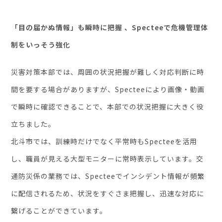
「目の届かぬ情報」も瞬時に把握 、Specteeで危機管理体
制をいっそう強化
災害対策本部では、周囲の状況把握が難しく対応判断に時
間を要する場合がありますが、Specteeにより画像・動画
で瞬時に確認できることで、本部での状況把握に大きく役
立ちました。
北斗市では、訓練時だけでなく平常時もSpecteeを活用
し、職員が見える大型モニターに常時表示しています。交
通防災係の業務では、Specteeでインシデント情報が頻繁
に配信されるため、状況をすぐさま把握し、迅速な対応に
繋げることができています。