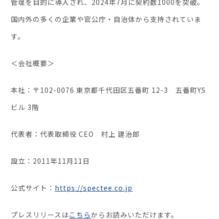
管理を目的に導入され、2024年7月に契約数1000を突破。
国内外の多くの企業や官公庁・自治体から支持されていま
す。
＜会社概要＞
本社：〒102-0076 東京都千代田区五番町 12-3 五番町YS
ビル 3階
代表者：代表取締役 CEO 村上 建治郎
設立：2011年11月11日
公式サイト：
https://spectee.co.jp
プレスリリースは
こちら
からお読みいただけます。