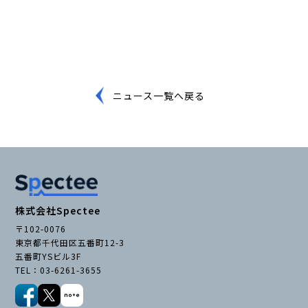
ニュース一覧へ戻る
株式会社Spectee
〒102-0076
東京都千代田区五番町12-3
五番町YSビル3F
TEL：03-6261-3655