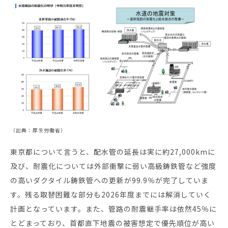
（出典：厚生労働省）
東京都について言うと、配水管の延長は実に約27,000kmに
及び、耐震化については外部衝撃に弱い高級鋳鉄管など強度
の高いダクタイル鋳鉄管への更新が99.9％が完了していま
す。残る取替困難な部分も2026年度までには解消していく
計画となっています。また、管路の耐震継手率は依然45％に
とどまっており、首都直下地震の被害想定で優先順位が高い