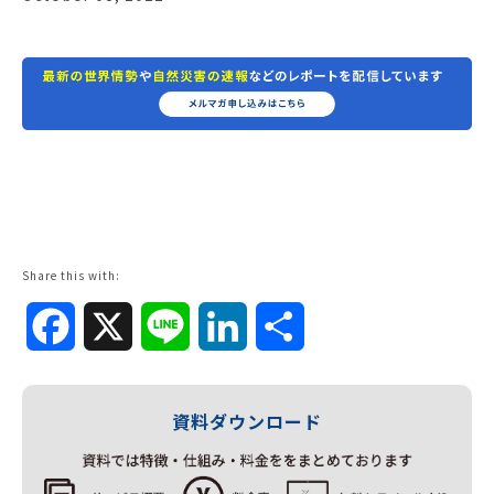
Share this with:
Facebook
X
Line
LinkedIn
共
有
資料ダウンロード