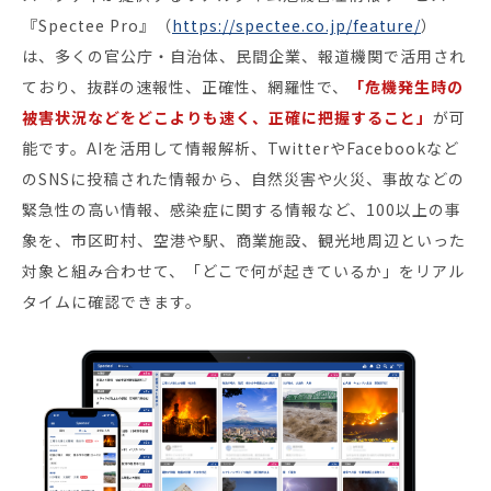
『Spectee Pro』（
https://spectee.co.jp/feature/
）
は、多くの官公庁・自治体、民間企業、報道機関で活用され
ており、抜群の速報性、正確性、網羅性で、
「危機発生時の
被害状況などをどこよりも速く、正確に把握すること」
が可
能です。AIを活用して情報解析、TwitterやFacebookなど
のSNSに投稿された情報から、自然災害や火災、事故などの
緊急性の高い情報、感染症に関する情報など、100以上の事
象を、市区町村、空港や駅、商業施設、観光地周辺といった
対象と組み合わせて、「どこで何が起きているか」をリアル
タイムに確認できます。