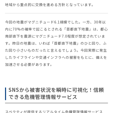
地域から重点的に交換を進める方針となっています。
今回の地震がマグニチュード6.1規模でした。一方、30年以
内に70%の確率で起こるとされる「首都直下地震」は、都心
南部直下を震源にマグニチュード7.0程度が想定されていま
す。昨日の地震は、いわば「首都直下地震」のひと回り、ふ
た回り小さいものだったと言えるでしょう。今回実際に発生
したライフラインや交通インフラへの被害をもとに、備えを
加速させる必要があります。
SNSから被害状況を瞬時に可視化！信頼
できる危機管理情報サービス
スペクティが提供するリアルタイム危機管理情報サービス