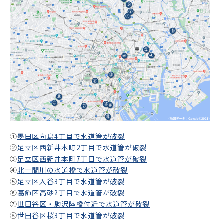
①
墨田区向島4丁目で水道管が破裂
②
足立区西新井本町2丁目で水道管が破裂
③
足立区西新井本町7丁目で水道管が破裂
④
北十間川の水道橋で水道管が破裂
⑤
足立区入谷3丁目で水道管が破裂
⑥
葛飾区高砂2丁目で水道管が破裂
⑦
世田谷区・駒沢陸橋付近で水道管が破裂
⑧
世田谷区桜3丁目で水道管が破裂