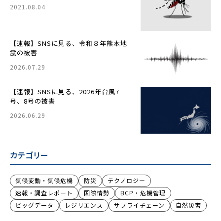
2021.08.04
【速報】SNSに見る、令和８年熊本地
震の被害
2026.07.29
【速報】SNSに見る、2026年台風7
号、8号の被害
2026.06.29
カテゴリー
気候変動・気候危機
防災
テクノロジー
速報・調査レポート
国際情勢
BCP・危機管理
ビッグデータ
レジリエンス
サプライチェーン
自然災害