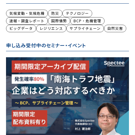
気候変動・気候危機
防災
テクノロジー
速報・調査レポート
国際情勢
BCP・危機管理
ビッグデータ
レジリエンス
サプライチェーン
自然災害
申し込み受付中のセミナー・イベント