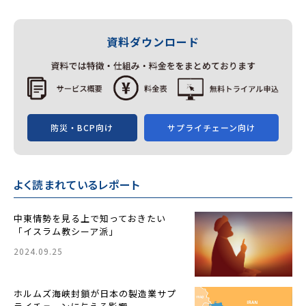
有
資料ダウンロード
防災・BCP向け
サプライチェーン向け
よく読まれているレポート
中東情勢を見る上で知っておきたい
「イスラム教シーア派」
2024.09.25
ホルムズ海峡封鎖が日本の製造業サプ