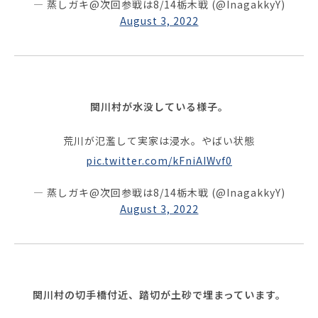
— 蒸しガキ@次回参戦は8/14栃木戦 (@InagakkyY)
August 3, 2022
関川村が水没している様子。
荒川が氾濫して実家は浸水。やばい状態
pic.twitter.com/kFniAIWvf0
— 蒸しガキ@次回参戦は8/14栃木戦 (@InagakkyY)
August 3, 2022
関川村の切手橋付近、踏切が土砂で埋まっています。