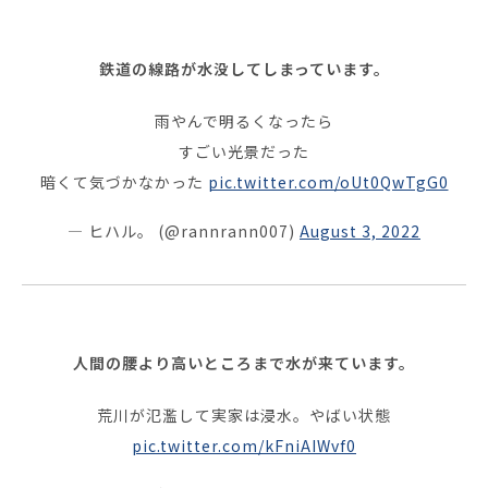
鉄道の線路が水没してしまっています。
雨やんで明るくなったら
すごい光景だった
暗くて気づかなかった
pic.twitter.com/oUt0QwTgG0
— ヒハル。 (@rannrann007)
August 3, 2022
人間の腰より高いところまで水が来ています。
荒川が氾濫して実家は浸水。やばい状態
pic.twitter.com/kFniAIWvf0