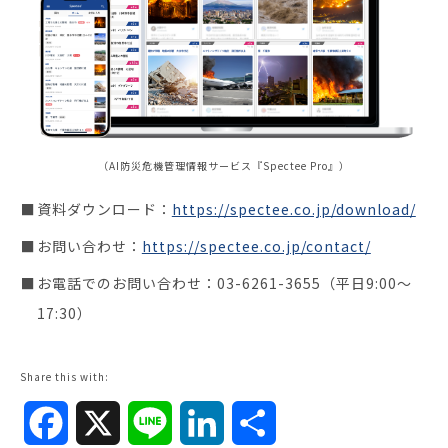
（AI防災危機管理情報サービス『Spectee Pro』）
資料ダウンロード：
https://spectee.co.jp/download/
お問い合わせ：
https://spectee.co.jp/contact/
お電話でのお問い合わせ：03-6261-3655（平日9:00～
17:30）
Share this with:
Facebook
X
Line
LinkedIn
共