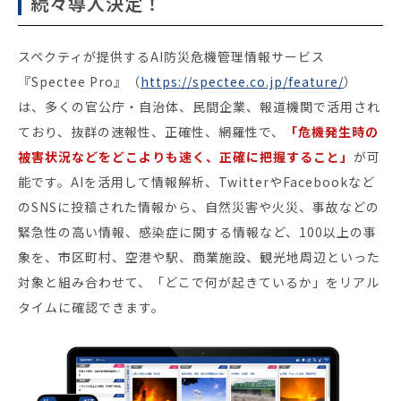
続々導入決定！
スペクティが提供するAI防災危機管理情報サービス
『Spectee Pro』（
https://spectee.co.jp/feature/
）
は、多くの官公庁・自治体、民間企業、報道機関で活用され
ており、抜群の速報性、正確性、網羅性で、
「危機発生時の
被害状況などをどこよりも速く、正確に把握すること」
が可
能です。AIを活用して情報解析、TwitterやFacebookなど
のSNSに投稿された情報から、自然災害や火災、事故などの
緊急性の高い情報、感染症に関する情報など、100以上の事
象を、市区町村、空港や駅、商業施設、観光地周辺といった
対象と組み合わせて、「どこで何が起きているか」をリアル
タイムに確認できます。