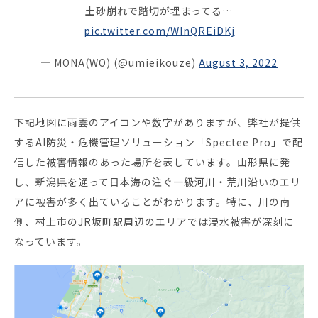
土砂崩れで踏切が埋まってる…
pic.twitter.com/WInQREiDKj
— MONA(WO) (@umieikouze)
August 3, 2022
下記地図に雨雲のアイコンや数字がありますが、弊社が提供
するAI防災・危機管理ソリューション「Spectee Pro」で配
信した被害情報のあった場所を表しています。山形県に発
し、新潟県を通って日本海の注ぐ一級河川・荒川沿いのエリ
アに被害が多く出ていることがわかります。特に、川の南
側、村上市のJR坂町駅周辺のエリアでは浸水被害が深刻に
なっています。