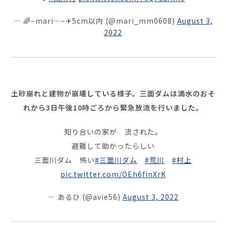
— 🌈–mari—–✈︎5cm以内 (@mari_mm0608)
August 3,
2022
土砂崩れと建物が崩壊している様子。三面ダムは満水のおそ
れから3日午後10時ごろから緊急放流を行いました。
知り合いの家が 流された。
避難して助かったらしい
三面川ダム 怖い
#三面川ダム
#荒川
#村上
pic.twitter.com/OEh6finXrK
— あるひ (@avie56)
August 3, 2022