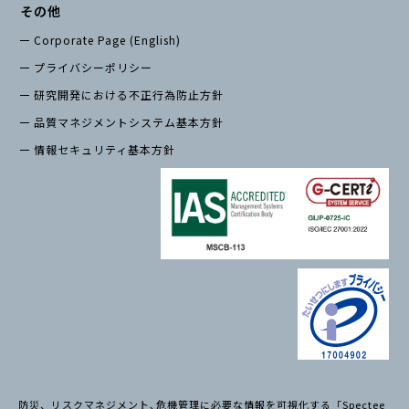
その他
Corporate Page (English)
プライバシーポリシー
研究開発における不正行為防止方針
品質マネジメントシステム基本方針
情報セキュリティ基本方針
防災、リスクマネジメント､危機管理に必要な情報を可視化する「Spectee