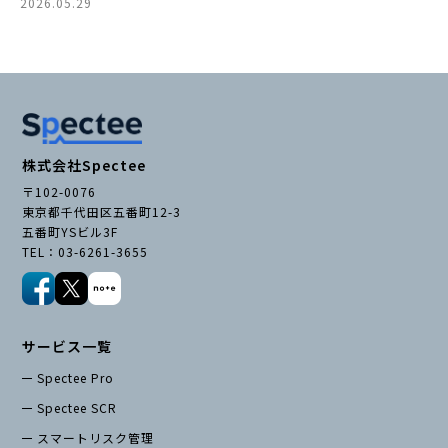
2026.05.29
株式会社Spectee
〒102-0076
東京都千代田区五番町12-3
五番町YSビル3F
TEL：03-6261-3655
サービス一覧
Spectee Pro
Spectee SCR
スマートリスク管理