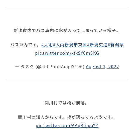
お役立ち資料
新潟市内でバス車内に水が入ってしまっている様子。
バス車内です。
#大雨
#大雨新潟市東区
#新潟交通
#新潟県
pic.twitter.com/xfxSY6mSKG
— タスク (@sfTPno9Auq0S1e6)
August 3, 2022
関川村では橋が崩落。
関川村の知人からです。橋が落ちてるようです。
pic.twitter.com/AAqKfcpuYZ