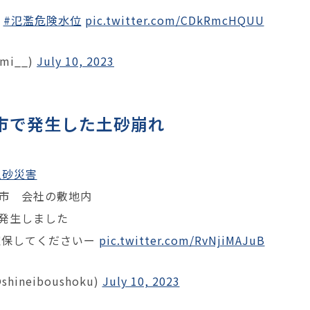
#氾濫危険水位
pic.twitter.com/CDkRmcHQUU
_mi__)
July 10, 2023
市で発生した土砂崩れ
土砂災害
市 会社の敷地内
発生しました
確保してくださいー
pic.twitter.com/RvNjiMAJuB
ineiboushoku)
July 10, 2023