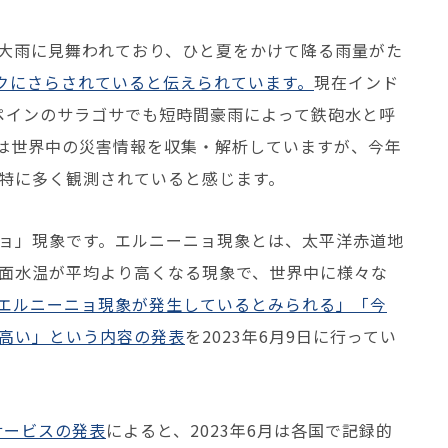
大雨に見舞われており、ひと夏をかけて降る雨量がた
スクにさらされていると伝えられています。
現在インド
ペインのサラゴサでも短時間豪雨によって鉄砲水と呼
は世界中の災害情報を収集・解析していますが、今年
特に多く観測されていると感じます。
ョ」現象です。エルニーニョ現象とは、太平洋赤道地
面水温が平均より高くなる現象で、世界中に様々な
エルニーニョ現象が発生しているとみられる」「今
高い」という内容の発表
を2023年6月9日に行ってい
サービスの発表
によると、2023年6月は各国で記録的