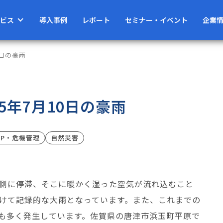
ビス
導入事例
レポート
セミナー・イベント
企業
0日の豪雨
5年7月10日の豪雨
CP・危機管理
自然災害
側に停滞、そこに暖かく湿った空気が流れ込むこと
けて記録的な大雨となっています。また、これまでの
も多く発生しています。佐賀県の唐津市浜玉町平原で