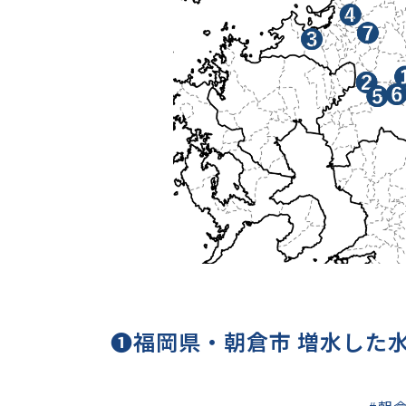
❶福岡県・朝倉市 増水した