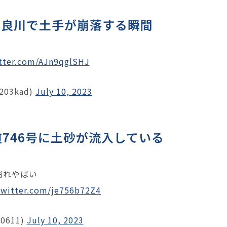
高良川で土手が崩落する瞬間
itter.com/AJn9qglSHJ
203kad)
July 10, 2023
746号に土砂が流入している
崩れやばい
twitter.com/je756b72Z4
0611)
July 10, 2023