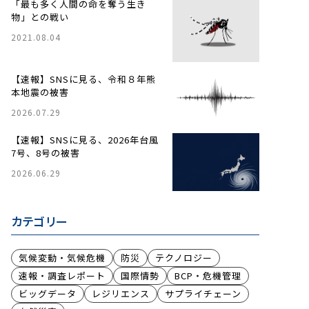
「最も多く人間の命を奪う生き
物」との戦い
2021.08.04
【速報】SNSに見る、令和８年熊
本地震の被害
2026.07.29
【速報】SNSに見る、2026年台風
7号、8号の被害
2026.06.29
カテゴリー
気候変動・気候危機
防災
テクノロジー
速報・調査レポート
国際情勢
BCP・危機管理
ビッグデータ
レジリエンス
サプライチェーン