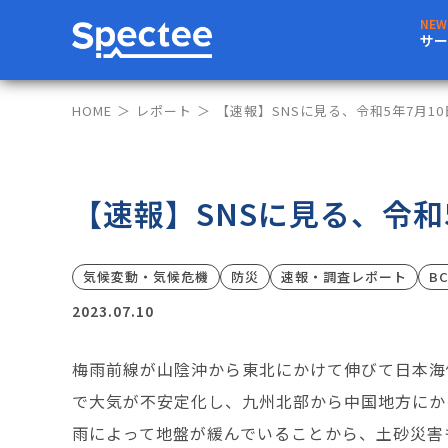
サー
HOME
レポート
【速報】SNSに見る、令和5年7月1
【速報】SNSに見る、令和
気候変動・気候危機
防災
速報・調査レポート
B
2023.07.10
梅雨前線が山陰沖から東北にかけて伸びて日本海
で大気が不安定化し、九州北部から中国地方にか
雨によって地盤が緩んでいることから、土砂災害