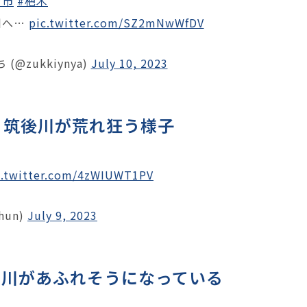
倉市
#杷木
川へ…
pic.twitter.com/SZ2mNwWfDV
@zukkiynya)
July 10, 2023
 筑後川が荒れ狂う様子
c.twitter.com/4zWIUWT1PV
hun)
July 9, 2023
寺川があふれそうになっている