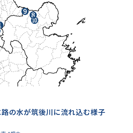
水路の水が筑後川に流れ込む様子