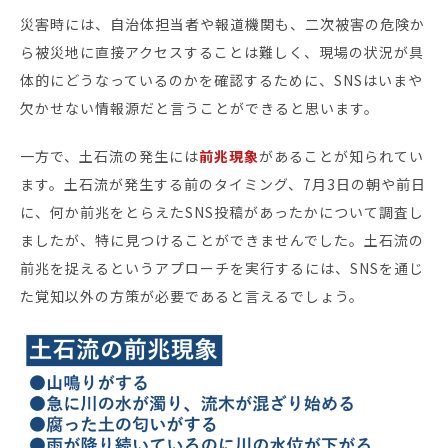
災害時には、自治体担当者や報道機関も、二次被害の危険か
ら被災地に直接アクセスすることは難しく、現場の状況が具
体的にどうなっているのかを確認するために、SNSはいまや
欠かせない情報源だと言うことができると思います。
一方で、土石流の発生には
前兆現象
があることが知られてい
ます。土石流が発生する前のタイミング、7月3日の朝や前日
に、何か前兆をとらえたSNS投稿があったかについて調査し
ましたが、特に見つけることができませんでした。土石流の
前兆を捉えるというアプローチを実行するには、SNSを通じ
た覚知以外の方策が必要であると言えるでしょう。