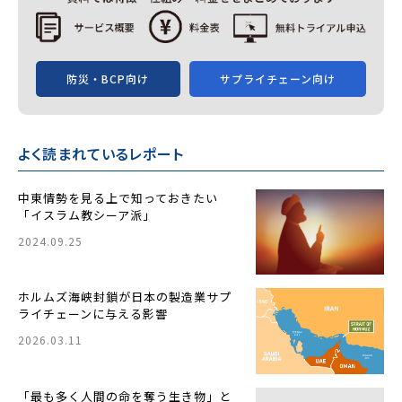
防災・BCP向け
サプライチェーン向け
よく読まれているレポート
中東情勢を見る上で知っておきたい
「イスラム教シーア派」
2024.09.25
ホルムズ海峡封鎖が日本の製造業サプ
ライチェーンに与える影響
2026.03.11
「最も多く人間の命を奪う生き物」と