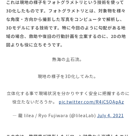
これは現地の様子をフォトグラメトリという技術を使って
3D化したものです。フォトグラメトリとは、対象物を様々
な角度・方向から撮影した写真をコンピュータで解析し、
3Dモデルにする技術です。特に今回のように勾配がある地
域の場合、救助や復旧の行動計画を立案するのに、2Dの地
図よりも役に立ちそうです。
熱海の土石流。
現地の様子を3D化してみた。
立体化する事で現場状況を分かりやすく安全に把握するのに
役立たないだろうか。
pic.twitter.com/R4iCSQApAz
— 龍 lilea / Ryo Fujiwara (@lileaLab)
July 4, 2021