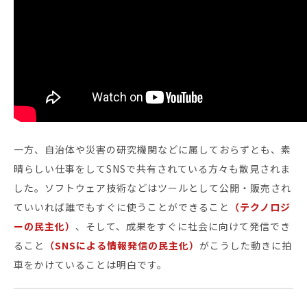
一方、自治体や災害の研究機関などに属しておらずとも、素
晴らしい仕事をしてSNSで共有されている方々も散見されま
した。ソフトウェア技術などはツールとして公開・販売され
ていいれば誰でもすぐに使うことができること
（テクノロジ
ーの民主化）
、そして、成果をすぐに社会に向けて発信でき
ること
（SNSによる情報発信の民主化）
がこうした動きに拍
車をかけていることは明白です。