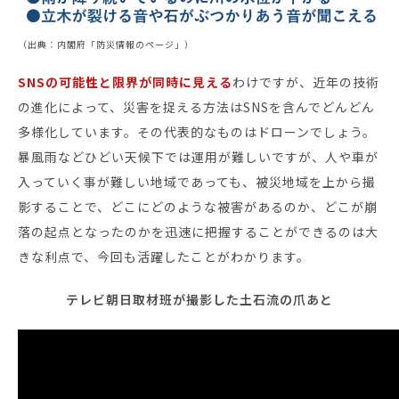
（出典：内閣府「防災情報のページ」）
SNSの可能性と限界が同時に見える
わけですが、近年の技術
の進化によって、災害を捉える方法はSNSを含んでどんどん
多様化しています。その代表的なものはドローンでしょう。
暴風雨などひどい天候下では運用が難しいですが、人や車が
入っていく事が難しい地域であっても、被災地域を上から撮
影することで、どこにどのような被害があるのか、どこが崩
落の起点となったのかを迅速に把握することができるのは大
きな利点で、今回も活躍したことがわかります。
テレビ朝日取材班が撮影した土石流の爪あと