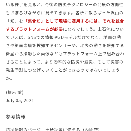
いる様子を見ると、今後の防災テクノロジーの発展の方向性
もおぼろげながらに見えてきます。各所に散らばった沢山の
「知」を
「集合知」として現場に適用するには、それを統合
するプラットフォームが必要
になるでしょう。土石流につい
ていえば、SNSでの情報や3Dモデルだけでなく、地面の動
きや斜面崩壊を検知するセンサーや、地表の動きを感知する
衛星から撮影した画像などもプラットフォーム上で組み合わ
さることによって、より効率的な防災や減災、そして災害の
発生予測につなげていくことができるのではないでしょう
か。
(根来 諭)
July 05, 2021
参考情報
防災情報のページ：土砂災害に備える（内閣府）