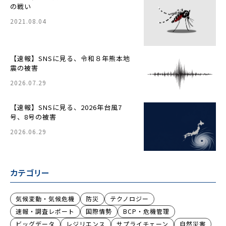
の戦い
2021.08.04
【速報】SNSに見る、令和８年熊本地
震の被害
2026.07.29
【速報】SNSに見る、2026年台風7
号、8号の被害
2026.06.29
カテゴリー
気候変動・気候危機
防災
テクノロジー
速報・調査レポート
国際情勢
BCP・危機管理
ビッグデータ
レジリエンス
サプライチェーン
自然災害