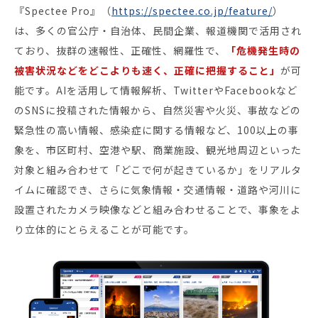
『Spectee Pro』（
https://spectee.co.jp/feature/
）
は、多くの官公庁・自治体、民間企業、報道機関で活用され
ており、抜群の速報性、正確性、網羅性で、
「危機発生時の
被害状況などをどこよりも速く、正確に把握すること」
が可
能です。AIを活用して情報解析、TwitterやFacebookなど
のSNSに投稿された情報から、自然災害や火災、事故などの
緊急性の高い情報、感染症に関する情報など、100以上の事
象を、市区町村、空港や駅、商業施設、観光地周辺といった
対象と組み合わせて「どこで何が起きているか」をリアルタ
イムに確認でき、さらに気象情報・交通情報・道路や河川に
設置されたカメラ映像などと組み合わせることで、事象をよ
り立体的にとらえることが可能です。