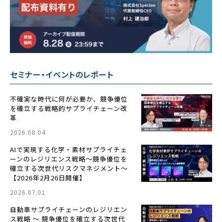
セミナー・イベントのレポート
不確実な時代に何が必要か、競争優位
を確立する戦略的サプライチェーン改
革
2026.08.04
AIで実現する化学・素材サプライチェ
ーンのレジリエンス戦略〜競争優位を
確立する次世代リスクマネジメント〜
【2026年2月26日開催】
2026.07.01
自動車サプライチェーンのレジリエン
ス戦略 ～ 競争優位を確立する次世代