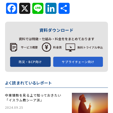
Facebook
X
Line
LinkedIn
共
有
資料ダウンロード
防災・BCP向け
サプライチェーン向け
よく読まれているレポート
中東情勢を見る上で知っておきたい
「イスラム教シーア派」
2024.09.25