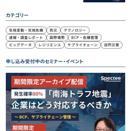
カテゴリー
気候変動・気候危機
防災
テクノロジー
速報・調査レポート
国際情勢
BCP・危機管理
ビッグデータ
レジリエンス
サプライチェーン
自然災害
申し込み受付中のセミナー・イベント