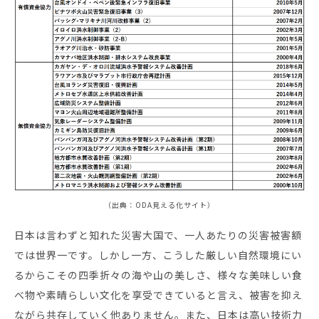
（出典：ODA見える化サイト）
日本は言わずと知れた災害大国で、一人あたりの災害被害額
では世界一です。しかし一方、こうした厳しい自然環境にい
るからこその四季折々の海や山の美しさ、様々な美味しい食
べ物や素晴らしい文化を享受できていると言え、被害を抑え
ながら共存していく他ありません。また、日本は高い技術力