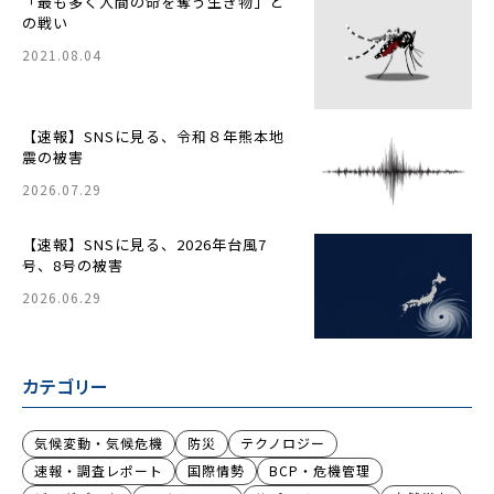
「最も多く人間の命を奪う生き物」と
の戦い
2021.08.04
【速報】SNSに見る、令和８年熊本地
震の被害
2026.07.29
【速報】SNSに見る、2026年台風7
号、8号の被害
2026.06.29
カテゴリー
気候変動・気候危機
防災
テクノロジー
速報・調査レポート
国際情勢
BCP・危機管理