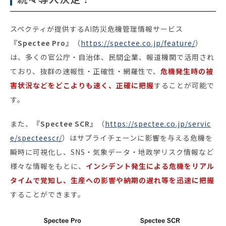
スペクティが提供するAI防災危機管理情報サービス
『Spectee Pro』
（
https://spectee.co.jp/feature/
）
は、多くの官公庁・自治体、民間企業、報道機関で活用され
ており、抜群の速報性・正確性・網羅性で、
危機発生時の被
害状況などをどこよりも速く、正確に把握
することが可能で
す。
また、
『Spectee SCR』
（
https://spectee.co.jp/servic
e/specteescr/
）はサプライチェーンに影響を与える危機を
瞬時に可視化し、SNS・気象データ・地政学リスク情報など
様々な情報をもとに、
インシデント発生による危機をリアル
タイムで覚知し、生産への影響や納期の遅れ等を迅速に把握
することができます。