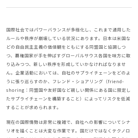
国際社会ではパワーバランスが多極化し、これまで通用した
ルールや秩序が崩壊している状況にあります。日本は米国な
どの自由民主主義の価値観をともにする同盟国と協調しつ
つ、覇権国家が手を伸ばすグローバルサウス各国を味方に取
り込みつつ、新しい秩序を形成していかなければなりませ
ん。企業活動においては、自社のサプライチェーンをどのよ
うに張り巡らすのか、フレンド・ショアリング（friend-
shoring：同盟国や友好国など親しい関係にある国に限定し
たサプライチェーンを構築すること）によってリスクを低減
することが求められます。
現在の国際情勢は非常に複雑で、自社への影響についてシナ
リオを描くことは大変な作業です。国だけではなくテクノロ