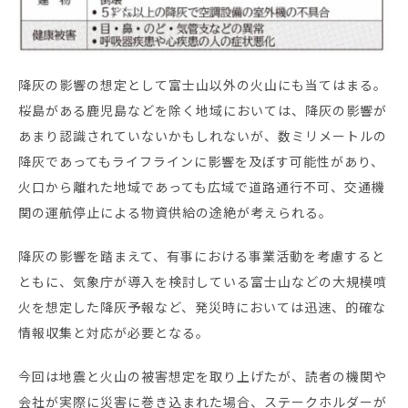
降灰の影響の想定として富士山以外の火山にも当てはまる。
桜島がある鹿児島などを除く地域においては、降灰の影響が
あまり認識されていないかもしれないが、数ミリメートルの
降灰であってもライフラインに影響を及ぼす可能性があり、
火口から離れた地域であっても広域で道路通行不可、交通機
関の運航停止による物資供給の途絶が考えられる。
降灰の影響を踏まえて、有事における事業活動を考慮すると
ともに、気象庁が導入を検討している富士山などの大規模噴
火を想定した降灰予報など、発災時においては迅速、的確な
情報収集と対応が必要となる。
今回は地震と火山の被害想定を取り上げたが、読者の機関や
会社が実際に災害に巻き込まれた場合、ステークホルダーが