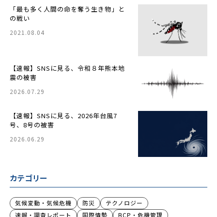
「最も多く人間の命を奪う生き物」と
の戦い
2021.08.04
【速報】SNSに見る、令和８年熊本地
震の被害
2026.07.29
【速報】SNSに見る、2026年台風7
号、8号の被害
2026.06.29
カテゴリー
気候変動・気候危機
防災
テクノロジー
速報・調査レポート
国際情勢
BCP・危機管理