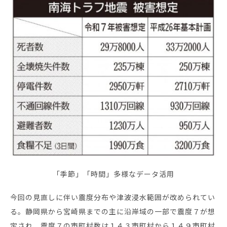
「季節」「時間」多様なデータ活用
今回の見直しに伴い震度分布や津波浸水範囲が改められてい
る。静岡県から宮崎県までの主に沿岸域の一部で震度７が想
定され、震度７の市町村数は１４３市町村から１４９市町村