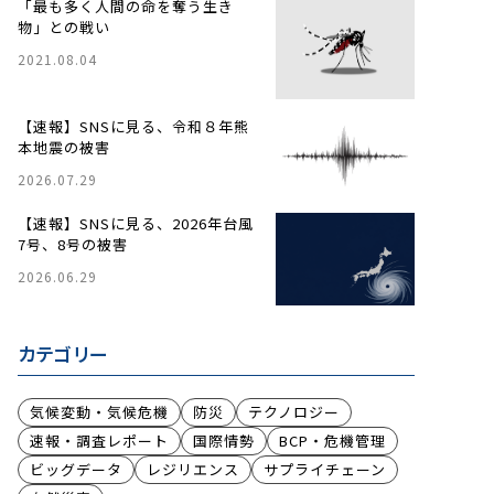
「最も多く人間の命を奪う生き
物」との戦い
2021.08.04
【速報】SNSに見る、令和８年熊
本地震の被害
2026.07.29
【速報】SNSに見る、2026年台風
7号、8号の被害
2026.06.29
カテゴリー
気候変動・気候危機
防災
テクノロジー
速報・調査レポート
国際情勢
BCP・危機管理
ビッグデータ
レジリエンス
サプライチェーン