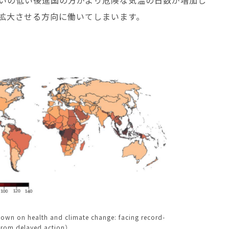
いの低い後進国の方がより危険な気温の日数が増加し
拡大させる方向に働いてしまいます。
n on health and climate change: facing record-
 from delayed action）