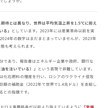
でしょうか。
た期待とは異なり、世界は平均気温上昇を1.5℃に抑え
いる」
としています。2023年には産業革命以前を実
2024年の数字はまだまとまっていませんが、2023年
事態も考えられます。
分であり、報告書はエネルギー企業や政府、銀行な
e（火に油を注いでいる）」
という表現で非難しています。
は化石燃料の増産を行い、ロシアのウクライナ侵攻
額の補助金（2022年で世界で1.4兆ドル）を支給し
るとの指摘です。
手ドロス事務局長が以前より訴えているように
「気候