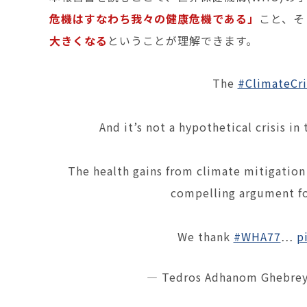
危機はすなわち我々の健康危機である」
こと、そ
大きくなる
ということが理解できます。
The
#ClimateCri
And it’s not a hypothetical crisis in 
The health gains from climate mitigation
compelling argument f
We thank
#WHA77
…
p
— Tedros Adhanom Ghebrey