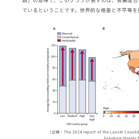
数」の意味で、このグラフが表すのは、発展度合
ているということです。世界的な格差と不平等を
（出典：The 2024 report of the Lancet Countdow
breaking threats