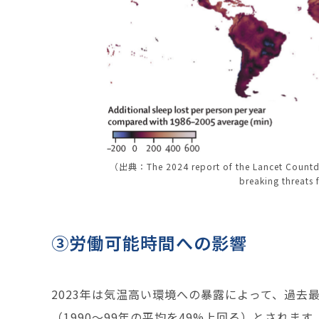
（出典：The 2024 report of the Lancet Countdow
breaking threats
③労働可能時間への影響
2023年は気温高い環境への暴露によって、過去最
（1990～99年の平均を49%上回る）とされ