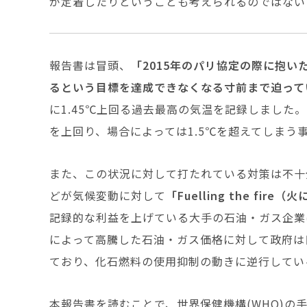
が定着したりということも考えられるのではない
報告書は冒頭、
「2015年のパリ協定の際に抱い
るという目標を達成できなくなる寸前まで迫って
に1.45℃上回る過去最高の気温を記録しました。
を上回り、場合によっては1.5℃を超えてしまう
また、この状況に対して打たれている対策は不十
どが気候変動に対して
「Fuelling the fir
記録的な利益を上げている大手の石油・ガス企業
によって高騰した石油・ガス価格に対して政府は巨
ており、化石燃料の使用抑制の動きに逆行してい
本報告書を読むことで、世界保健機構(WHO)の