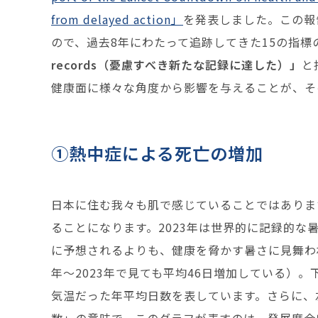
from delayed action」
を発表しました。この報
ので、過去8年にわたって追跡してきた15の指標
records（憂慮すべき新たな記録に達した）」
と
健康面に様々な角度から影響を与えることが、そ
①熱中症による死亡の増加
日本に住む我々も肌で感じていることではありま
ることになります。2023年は世界的に記録的
に予想されるよりも、健康を脅かす暑さに見舞われ
年～2023年で見ても平均46日増加している）。
気温だった年平均日数を表しています。さらに、