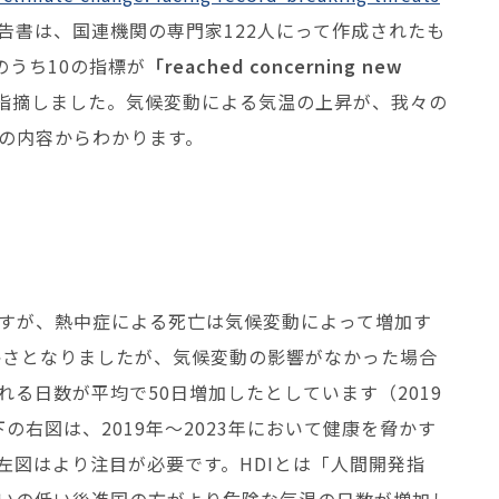
告書は、国連機関の専門家122人にって作成されたも
のうち10の指標が
「reached concerning new
指摘しました。気候変動による気温の上昇が、我々の
の内容からわかります。
すが、熱中症による死亡は気候変動によって増加す
な暑さとなりましたが、気候変動の影響がなかった場合
る日数が平均で50日増加したとしています（2019
下の右図は、2019年～2023年において健康を脅かす
左図はより注目が必要です。HDIとは「人間開発指