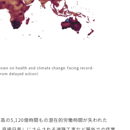
n on health and climate change: facing record-
 from delayed action）
高の5,120億時間もの潜在的労働時間が失われた
ます。直接日差しにさらされる道路工事など屋外での作業