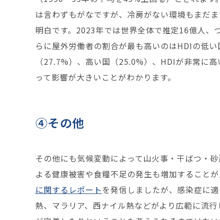
は言わずもがなですが、冷房がない環境もまだま
明白です。2023年では世界全体で推定16億人、
らに屋外労働者の割合が最も高いのはHDIの低い国
（27.7%）、高い国（25.0%）、HDIが非常
って影響が大きいことがわかります。
④その他
その他にも気候変動によって山火事・干ばつ・砂
よる健康被害や食糧不足の発生も増加することが
に関するレポート
を発信しましたが、感染症に適
熱、マラリア、西ナイル熱などがより広範に流行