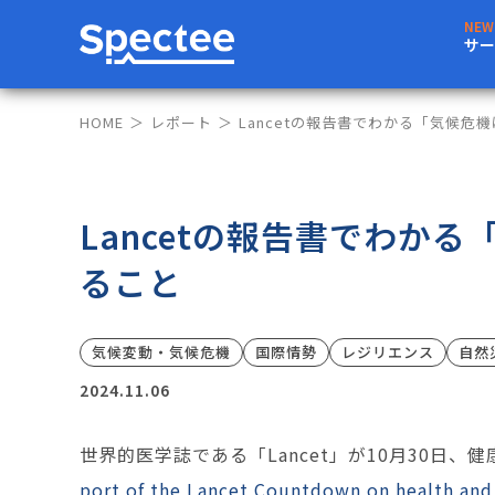
サー
HOME
レポート
Lancetの報告書でわかる「気候危
Lancetの報告書でわか
ること
気候変動・気候危機
国際情勢
レジリエンス
自然
2024.11.06
世界的医学誌である「Lancet」が10月30日
port of the Lancet Countdown on health and 