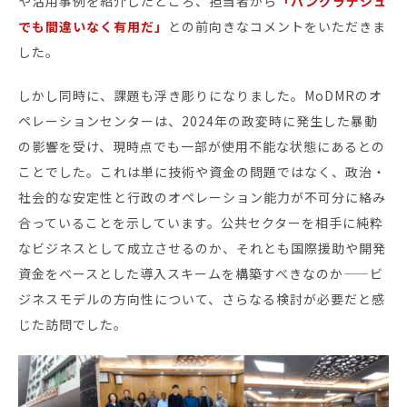
や活用事例を紹介したところ、担当者から
「バングラデシュ
でも間違いなく有用だ」
との前向きなコメントをいただきま
した。
しかし同時に、課題も浮き彫りになりました。MoDMRのオ
ペレーションセンターは、2024年の政変時に発生した暴動
の影響を受け、現時点でも一部が使用不能な状態にあるとの
ことでした。これは単に技術や資金の問題ではなく、政治・
社会的な安定性と行政のオペレーション能力が不可分に絡み
合っていることを示しています。公共セクターを相手に純粋
なビジネスとして成立させるのか、それとも国際援助や開発
資金をベースとした導入スキームを構築すべきなのか——ビ
ジネスモデルの方向性について、さらなる検討が必要だと感
じた訪問でした。