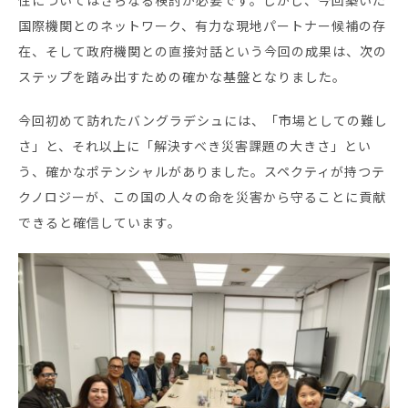
性についてはさらなる検討が必要です。しかし、今回築いた
国際機関とのネットワーク、有力な現地パートナー候補の存
在、そして政府機関との直接対話という今回の成果は、次の
ステップを踏み出すための確かな基盤となりました。
今回初めて訪れたバングラデシュには、「市場としての難し
さ」と、それ以上に「解決すべき災害課題の大きさ」とい
う、確かなポテンシャルがありました。スペクティが持つテ
クノロジーが、この国の人々の命を災害から守ることに貢献
できると確信しています。