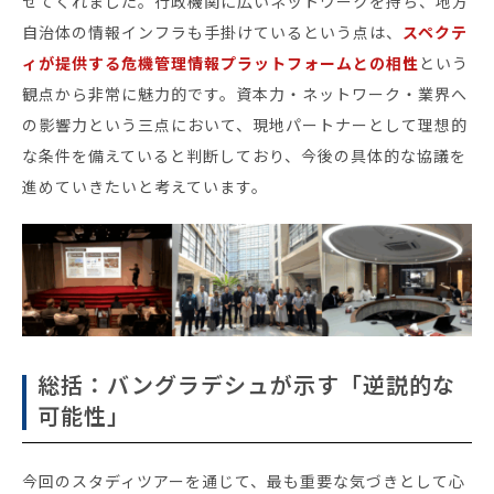
せてくれました。行政機関に広いネットワークを持ち、地方
自治体の情報インフラも手掛けているという点は、
スペクテ
ィが提供する危機管理情報プラットフォームとの相性
という
観点から非常に魅力的です。資本力・ネットワーク・業界へ
の影響力という三点において、現地パートナーとして理想的
な条件を備えていると判断しており、今後の具体的な協議を
進めていきたいと考えています。
総括：バングラデシュが示す「逆説的な
可能性」
今回のスタディツアーを通じて、最も重要な気づきとして心