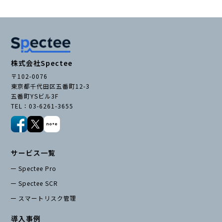
株式会社Spectee
〒102-0076
東京都千代田区五番町12-3
五番町YSビル3F
TEL：03-6261-3655
サービス一覧
Spectee Pro
Spectee SCR
スマートリスク管理
導入事例