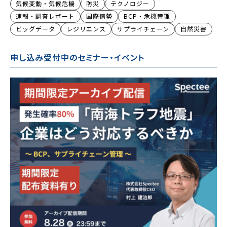
気候変動・気候危機
防災
テクノロジー
速報・調査レポート
国際情勢
BCP・危機管理
ビッグデータ
レジリエンス
サプライチェーン
自然災害
申し込み受付中のセミナー・イベント