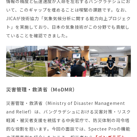
情報の精度と伝達速度が人命を左右するバングラデシュにお
いて、このギャップを埋めることは喫緊の課題です。なお、
JICAが技術協力「気象気候分析に関する能力向上プロジェク
ト」を実施しており、日本の気象技術がこの分野でも貢献し
ていることを確認できました。
災害管理・救済省（MoDMR）
災害管理・救済省（Ministry of Disaster Management
and Relief）は、バングラデシュにおける災害対策・リスク
軽減・被災者支援を統括する中央官庁で、防災体制の司令塔
的な役割を担います。今回の面談では、Spectee Proの機能