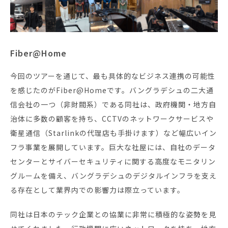
Fiber@Home
今回のツアーを通じて、最も具体的なビジネス連携の可能性
を感じたのがFiber@Homeです。バングラデシュの二大通
信会社の一つ（非財閥系）である同社は、政府機関・地方自
治体に多数の顧客を持ち、CCTVのネットワークサービスや
衛星通信（Starlinkの代理店も手掛けます）など幅広いイン
フラ事業を展開しています。巨大な社屋には、自社のデータ
センターとサイバーセキュリティに関する高度なモニタリン
グルームを備え、バングラデシュのデジタルインフラを支え
る存在として業界内での影響力は際立っています。
同社は日本のテック企業との協業に非常に積極的な姿勢を見