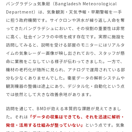
バングラデシュ気象局（Bangladesh Meteorological
Department）は、気象観測・天気予報・早期警報を一手
に担う政府機関です。サイクロンや洪水が繰り返し人命を奪
ってきたバングラデシュにおいて、その役割の重要性は非常
に高く、社会インフラの中核を成す存在です。実際に施設を
訪問してみると、説明を受ける部屋のモニターにはリアルタ
イムの気象レーダー画像が映し出されており、スタッフが懸
命に業務をこなしている様子が伝わってきました。一方で、
機材の老朽化が随所に見られ、アナログで運用されている部
分も少なくありませんでした。衛星データの解析システムや
観測機器の整備は途上にあり、デジタル化・自動化という点
では依然として大きな改善余地があります。
訪問を通じて、BMDが抱える本質的な課題が見えてきまし
た。それは
「データの収集はできても、それを迅速に解析・
発信・活用する仕組みが整っていない」
という点です。気象