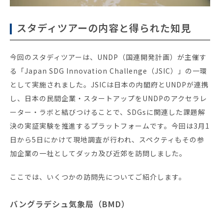
スタディツアーの内容と得られた知見
今回のスタディツアーは、UNDP（国連開発計画）が主催す
る「Japan SDG Innovation Challenge（JSIC）」の一環
として実施されました。JSICは日本の内閣府とUNDPが連携
し、日本の民間企業・スタートアップをUNDPのアクセラレ
ーター・ラボと結びつけることで、SDGsに関連した課題解
決の実証実験を推進するプラットフォームです。今回は3月1
日から5日にかけて現地調査が行われ、スペクティもその参
加企業の一社としてダッカ及び近郊を訪問しました。
ここでは、いくつかの訪問先についてご紹介します。
バングラデシュ気象局（BMD）